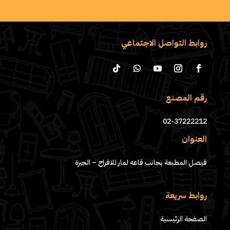
روابط التواصل الاجتماعي
رقم المصنع
02-37222212
العنوان
فيصل المطبعة بجانب قاعه لمار للافراح – الجيزة
روابط سريعة
الصفحة الرئيسية