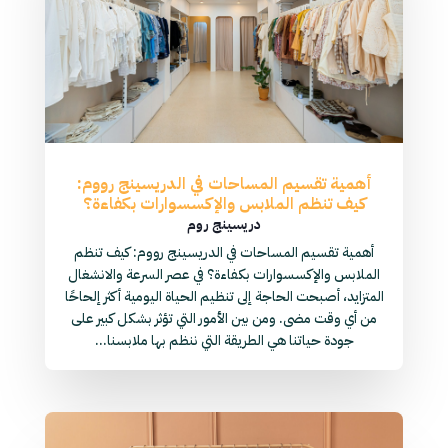
أهمية تقسيم المساحات في الدريسينج رووم:
كيف تنظم الملابس والإكسسوارات بكفاءة؟
دريسينج روم
أهمية تقسيم المساحات في الدريسينج رووم: كيف تنظم
الملابس والإكسسوارات بكفاءة؟ في عصر السرعة والانشغال
المتزايد، أصبحت الحاجة إلى تنظيم الحياة اليومية أكثر إلحاحًا
من أي وقت مضى. ومن بين الأمور التي تؤثر بشكل كبير على
جودة حياتنا هي الطريقة التي ننظم بها ملابسنا...