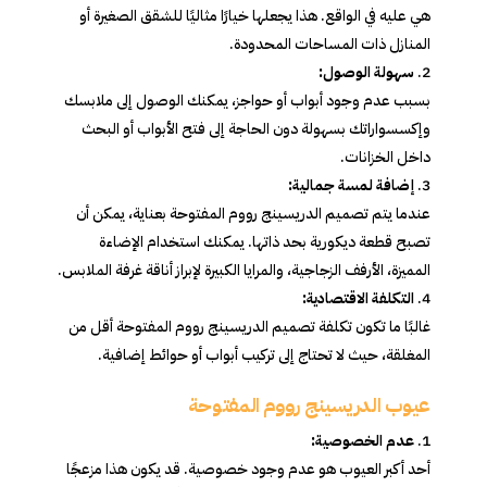
هي عليه في الواقع. هذا يجعلها خيارًا مثاليًا للشقق الصغيرة أو
المنازل ذات المساحات المحدودة.
سهولة الوصول:
بسبب عدم وجود أبواب أو حواجز، يمكنك الوصول إلى ملابسك
وإكسسواراتك بسهولة دون الحاجة إلى فتح الأبواب أو البحث
داخل الخزانات.
إضافة لمسة جمالية:
عندما يتم تصميم الدريسينج رووم المفتوحة بعناية، يمكن أن
تصبح قطعة ديكورية بحد ذاتها. يمكنك استخدام الإضاءة
المميزة، الأرفف الزجاجية، والمرايا الكبيرة لإبراز أناقة غرفة الملابس.
التكلفة الاقتصادية:
غالبًا ما تكون تكلفة تصميم الدريسينج رووم المفتوحة أقل من
المغلقة، حيث لا تحتاج إلى تركيب أبواب أو حوائط إضافية.
عيوب الدريسينج رووم المفتوحة
عدم الخصوصية:
أحد أكبر العيوب هو عدم وجود خصوصية. قد يكون هذا مزعجًا