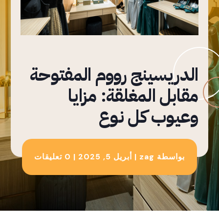
الدريسينج رووم المفتوحة
مقابل المغلقة: مزايا
وعيوب كل نوع
بواسطة
zag
|
أبريل 5, 2025
|
0 تعليقات