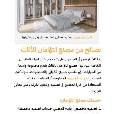
الدريسينج رووم
المفتوحة مقابل المغلقة: مزايا وعيوب كل نوع
نصائح من مصنع التؤامان للأثاث
إذا كنتِ ترغبين في الحصول على تصميم مثالي لغرفة الملابس
الخاصة بكِ، فإن
مصنع التؤامان للأثاث
يقدم مجموعة واسعة
من الخيارات التي تناسب جميع الأذواق والاحتياجات. سواء كنتِ
تفضلين
الدريسينج رووم
المفتوحة أو المغلقة، يمكنك
الاستفادة من خبرة المصنع في تصميم وتنفيذ الغرف بأعلى معايير
الجودة.
خدمات مصنع التؤامان:
تصميم مخصص:
يقدم المصنع خدمات تصميم مخصصة