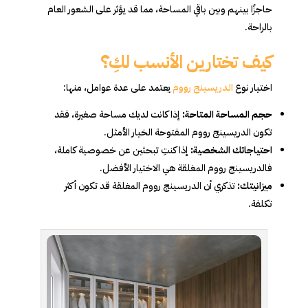
حاجزًا بينهم وبين باقي المساحة، مما قد يؤثر على الشعور العام
بالراحة.
كيف تختارين الأنسب لكِ؟
اختيار نوع
الدريسينج رووم
يعتمد على عدة عوامل، منها:
حجم المساحة المتاحة:
إذا كانت لديك مساحة صغيرة، فقد
تكون الدريسينج رووم المفتوحة الخيار الأمثل.
احتياجاتك الشخصية:
إذا كنتِ تبحثين عن خصوصية كاملة،
فالدريسينج رووم المغلقة هي الاختيار الأفضل.
ميزانيتك:
تذكري أن الدريسينج رووم المغلقة قد تكون أكثر
تكلفة.