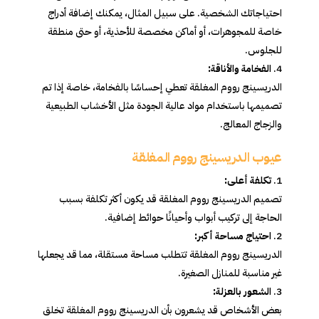
احتياجاتك الشخصية. على سبيل المثال، يمكنك إضافة أدراج
خاصة للمجوهرات، أو أماكن مخصصة للأحذية، أو حتى منطقة
للجلوس.
الفخامة والأناقة:
الدريسينج رووم المغلقة تعطي إحساسًا بالفخامة، خاصة إذا تم
تصميمها باستخدام مواد عالية الجودة مثل الأخشاب الطبيعية
والزجاج المعالج.
عيوب الدريسينج رووم المغلقة
تكلفة أعلى:
تصميم الدريسينج رووم المغلقة قد يكون أكثر تكلفة بسبب
الحاجة إلى تركيب أبواب وأحيانًا حوائط إضافية.
احتياج مساحة أكبر:
الدريسينج رووم المغلقة تتطلب مساحة مستقلة، مما قد يجعلها
غير مناسبة للمنازل الصغيرة.
الشعور بالعزلة:
بعض الأشخاص قد يشعرون بأن الدريسينج رووم المغلقة تخلق