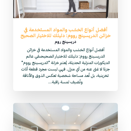
أفضل أنواع الخشب والمواد المستخدمة في
خزائن الدريسينج رووم: دليلك للاختيار الصحيح
دريسينج روم
أفضل أنواع الخشب والمواد المستخدمة في خزائن
الدريسينج رووم: دليلك للاختيار الصحيحىفي عالم
الديكورات المنزلية الحديثة، يُعتبر خزانة "الدريسينج رووم"
جزءًا لا غنى عنه من أي منزل. فهي ليست مجرد قطعة أثاث
تخزينية، بل تُعد مساحة شخصية تعكس الذوق والأناقة
وتُضيف لمسة راقية...