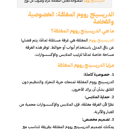
الدريسينج رووم
المفتوحة مقابل المغلقة: مزايا وعيوب كل نوع
الدريسينج رووم المغلقة: الخصوصية
والفخامة
ما هي الدريسينج رووم المغلقة؟
الدريسينج رووم
المغلقة هي غرفة مستقلة تمامًا، يتم فصلها
عن باقي المنزل باستخدام أبواب أو حوائط. توفر هذه الغرفة
مساحة خاصة تمامًا لترتيب الملابس والإكسسوارات.
مزايا الدريسينج رووم المغلقة
خصوصية كاملة:
الدريسينج رووم المغلقة تمنحك حرية التحرك والتنظيم دون
القلق بشأن أن يراك الآخرون.
حماية الملابس:
نظرًا لأن الغرفة مغلقة، فإن الملابس والإكسسوارات محمية من
الغبار والأتربة.
تصميم مخصص:
يمكنك تصميم الدريسينج رووم المغلقة بطريقة تتناسب مع