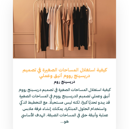
كيفية استغلال المساحات الصغيرة في تصميم
دريسينج رووم أنيق وعملي
دريسينج روم
كيفية استغلال المساحات الصغيرة في تصميم دريسينج رووم
أنيق وعملي تصميم الدريسينج رووم في المساحات الصغيرة
قد يبدو تحديًا كبيرًا، لكنه ليس مستحيلًا. مع التخطيط الذكي
واستخدام الحلول المبتكرة، يمكنك إنشاء غرفة ملابس
عملية وأنيقة حتى في المساحات الضيقة. الهدف الأساسي
هو...