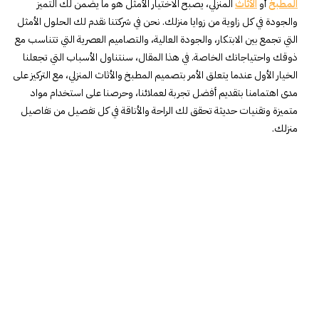
المطبخ
أو
الأثاث
المنزلي، يصبح الاختيار الأمثل هو ما يضمن لك التميز
والجودة في كل زاوية من زوايا منزلك. نحن في شركتنا نقدم لك الحلول الأمثل
التي تجمع بين الابتكار، والجودة العالية، والتصاميم العصرية التي تتناسب مع
ذوقك واحتياجاتك الخاصة. في هذا المقال، سنتناول الأسباب التي تجعلنا
الخيار الأول عندما يتعلق الأمر بتصميم المطبخ والأثاث المنزلي، مع التركيز على
مدى اهتمامنا بتقديم أفضل تجربة لعملائنا، وحرصنا على استخدام مواد
متميزة وتقنيات حديثة تحقق لك الراحة والأناقة في كل تفصيل من تفاصيل
منزلك.