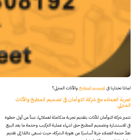
لماذا تختارنا فى
تصميم المطبخ
والأثاث المنزلي؟
تجربة العملاء مع شركة التوأمان فى تصميم المطبخ والأثاث
المنزلي
تتميز شركة التوأمان للأثاث بتقديم تجربة متكاملة لعملائها، تبدأ من أول خطوة
في الاستشارة وتصميم المطبخ حتى انتهاء عملية التركيب وخدمة ما بعد البيع.
تعدّ خدمة العملاء جزءًا أساسيًا من هوية الشركة، حيث تسعى دائمًا إلى تقديم