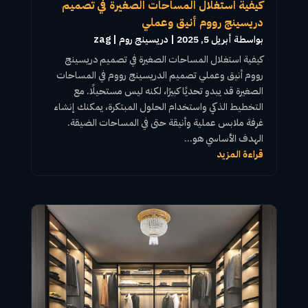
كيفية استغلال المساحات الصغيرة في تصميم
دريسينج رووم أنيق وعملي
بواسطة ‪
أبريل 5, 2025
|
دريسينج روم
zag
كيفية
استغلال المساحات
الصغيرة في تصميم
دريسينج
رووم
أنيق وعملي
تصميم الدريسينج رووم
في المساحات
الصغيرة قد يبدو تحديًا كبيرًا، لكنه ليس مستحيلًا. مع
التخطيط الذكي واستخدام الحلول المبتكرة، يمكنك إنشاء
غرفة ملابس عملية وأنيقة حتى في المساحات الضيقة.
الهدف الأساسي هو...
قراءة المزيد