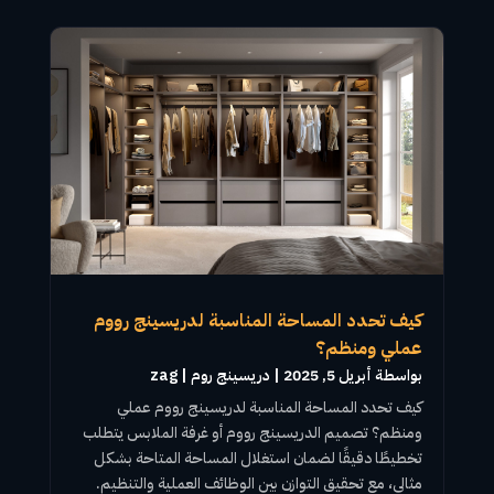
كيف تحدد المساحة المناسبة لدريسينج رووم
عملي ومنظم؟
بواسطة ‪
أبريل 5, 2025
|
دريسينج روم
zag
كيف تحدد المساحة المناسبة
لدريسينج رووم
عملي
ومنظم؟
تصميم الدريسينج رووم
أو
غرفة الملابس
يتطلب
تخطيطًا دقيقًا لضمان استغلال المساحة المتاحة بشكل
مثالي، مع تحقيق التوازن بين الوظائف العملية والتنظيم.