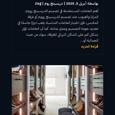
بواسطة ‪
أبريل 5, 2025
|
دريسينج روم
zag
أهم الخامات المستخدمة في
تصميم الدريسينج رووم
:
المزايا والعيوب عند
تصميم الدريسينج رووم
أو
غرفة
الملابس
، فإن اختيار الخامات المناسبة يلعب دورًا حاسمًا في
تحديد جودة التصميم ومدى متانته. كما أن الخامات تؤثر
بشكل كبير على الشكل النهائي للغرفة، سواء من حيث
الجمالية أو...
قراءة المزيد