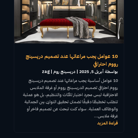
10 عوامل يجب مراعاتها عند تصميم دريسينج
رووم احترافي
بواسطة ‪
أبريل 5, 2025
|
دريسينج روم
zag
10 عوامل أساسية يجب مراعاتها عند تصميم
دريسينج
رووم
احترافي
تصميم الدريسينج رووم
أو
غرفة الملابس
الاحترافية ليس مجرد اختيار للأثاث والتنظيم، بل هو عملية
تتطلب تخطيطًا دقيقًا لضمان تحقيق التوازن بين الجمالية
والوظائف العملية. سواء كنت تبحث عن تصميم فاخر أو
غرفة ملابس...
قراءة المزيد