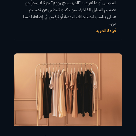
الملابس
أو ما يُعرف بـ "
الدريسينج رووم
" جزءًا لا يتجزأ من
تصميم المنازل الفاخرة. سواء كنتِ تبحثين عن تصميم
عملي يناسب احتياجاتك اليومية أو ترغبين في إضافة لمسة
من...
قراءة المزيد