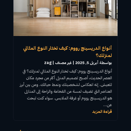
أنواع الدريسينج رووم: كيف تختار النوع المثالي
لمنزلك؟
بواسطة ‪
أبريل 5, 2025
|
غير مصنف
zag
أنواع الدريسينج رووم
: كيف تختار النوع المثالي لمنزلك؟ في
العصر الحديث، أصبح تصميم المنزل أكثر من مجرد مكان
للعيش. إنه انعكاس لشخصيتك ونمط حياتك. ومن بين أبرز
العناصر التي تضيف لمسة من الفخامة والراحة إلى المنازل
هو
الدريسينج رووم
أو
غرفة الملابس
. سواء كنت تبحث
عن...
قراءة المزيد