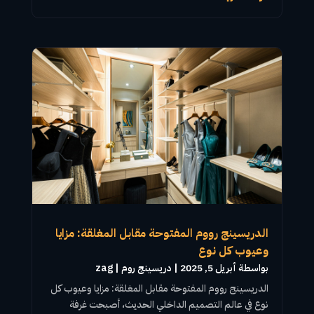
الدريسينج رووم المفتوحة مقابل المغلقة: مزايا
وعيوب كل نوع
بواسطة ‪
أبريل 5, 2025
|
دريسينج روم
zag
الدريسينج رووم
المفتوحة مقابل المغلقة: مزايا وعيوب كل
نوع في عالم التصميم الداخلي الحديث، أصبحت
غرفة