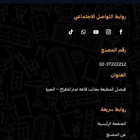
روابط التواصل الاجتماعي
رقم المصنع
02-37222212
العنوان
فيصل المطبعة بجانب قاعه لمار للافراح – الجيزة
روابط سريعة
الصفحة الرئيسية
عن المصنع