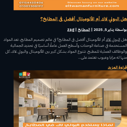
هل البولي لاك أم الألوميتال أفضل فى المطابخ؟
بواسطة ‪
يناير 5, 2025
|
المطابخ
zag
هل
البولي لاك
أم الألوميتال أفضل فى المطابخ؟ في عالم تصميم المطابخ، تعد المواد
المستخدمة في صناعة الوحدات وأسطح العمل عاملًا أساسيًا في تحديد الجمالية
والوظائف العملية للمطبخ. تتنوع المواد بشكل كبير بين الألوميتال والبولي لاك، كل
منها له مزايا وعيوب تعتمد على...
قراءة المزيد