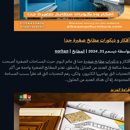
أفكار و ديكورات مطابخ صغيرة جدا
بواسطة ‪
ديسمبر 31, 2024
|
المطابخ
norhan
أفكار و
ديكورات
مطابخ صغيرة
جدا في عالم اليوم، حيث المساحات الصغيرة أصبحت
سمة شائعة في العديد من المنازل والشقق، تعتبر المطابخ الصغيرة واحدة من أكبر
التحديات التي يواجهها الكثيرون ولكن، رغم التحديات التي قد تطرأ بسبب المساحة
المحدودة، إلا أن هناك العديد من الحلول...
قراءة المزيد