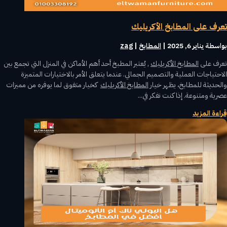
تعرف على المطابخ الأكريليك
بواسطة ‪
يناير 6, 2025
|
المطابخ
zag
تعرف على
المطابخ الأكريليك
, يُعتبر المطبخ أحد أهم الأماكن في المنزل التي تجمع بين
الاحتياجات العملية والتصميم الجمالي. عندما يتعلق الأمر بالاختيارات المتميزة
والحديثة للمطابخ، يظهر خيار
المطابخ الأكريليك
كخيار متفوق لما يوفره من مميزات
عصرية ومتنوعة. إذا كنت تفكر في...
قراءة المزيد