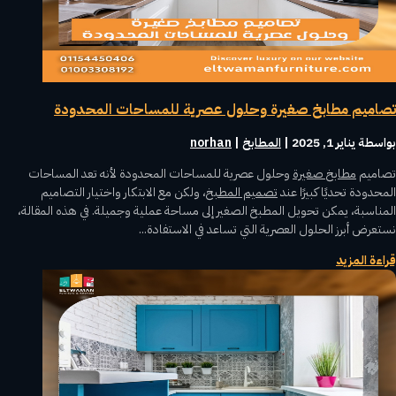
تصاميم مطابخ صغيرة وحلول عصرية للمساحات المحدودة
بواسطة ‪
يناير 1, 2025
|
المطابخ
norhan
تصاميم
مطابخ صغيرة
وحلول عصرية للمساحات المحدودة لأنه تعد المساحات
المحدودة تحديًا كبيرًا عند
تصميم المطبخ
، ولكن مع الابتكار واختيار التصاميم
المناسبة، يمكن تحويل المطبخ الصغير إلى مساحة عملية وجميلة. في هذه المقالة،
نستعرض أبرز الحلول العصرية التي تساعد في الاستفادة...
قراءة المزيد