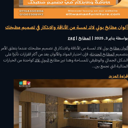
ألوان مطابخ بولي لاك لمسة من الأناقة والابتكار في تصميم مطبخك
بواسطة ‪
يناير 3, 2025
|
المطابخ
zag
ألوان مطابخ
بولي لاك لمسة من الأناقة والابتكار في تصميم مطبخك عندما يتعلق الأمر
بتصميم
المطابخ الحديثة
، فإن اختيار المواد والألوان يعد من أكثر القرارات تأثيرًا على
الشكل الجمالي والوظيفي للمساحة وهنا تبرز مطابخ
البولي لاك
كواحدة من الخيارات
المثالية التي تجمع بين...
قراءة المزيد