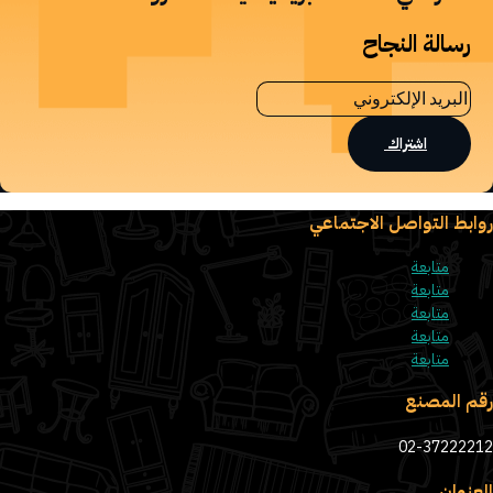
رسالة النجاح
اشتراك
روابط التواصل الاجتماعي
متابعة
متابعة
متابعة
متابعة
متابعة
رقم المصنع
02-37222212
العنوان