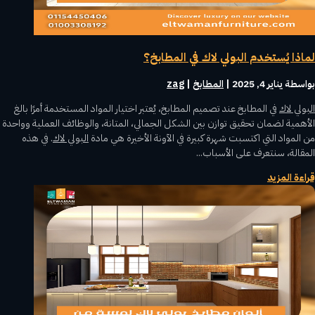
لماذا يُستخدم البولي لاك في المطابخ؟
بواسطة ‪
يناير 4, 2025
|
المطابخ
zag
البولي لاك
في المطابخ عند تصميم المطابخ، يُعتبر اختيار المواد المستخدمة أمرًا بالغ
الأهمية لضمان تحقيق توازن بين الشكل الجمالي، المتانة، والوظائف العملية وواحدة
من المواد التي اكتسبت شهرة كبيرة في الآونة الأخيرة هي مادة
البولي لاك
. في هذه
المقالة، سنتعرف على الأسباب...
قراءة المزيد