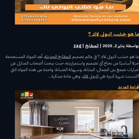
ما هو خشب البولى لاك ؟
بواسطة ‪
يناير 2, 2025
|
المطابخ
zag
ما هو خشب البولى لاك ؟ في عالم تصميم
المطابخ الحديثة
، تُعد المواد المستخدمة
جزءًا أساسيًا من نجاح أي تصميم واستمراريته، حيث يبحث أصحاب المنازل عن
خيارات تجمع بين الجمال، المتانة، وسهولة الصيانة. واحدة من هذه المواد التي
اكتسبت شهرة كبيرة هي
البولي لاك
، وهي مادة مبتكرة...
قراءة المزيد