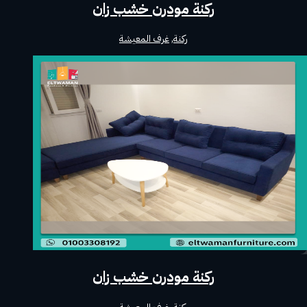
ركنة مودرن خشب زان
ركنة
,
غرف المعيشة
ركنة مودرن خشب زان