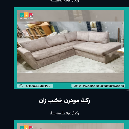
ركنة
,
غرف المعيشة
ركنة مودرن خشب زان
ركنة
,
غرف المعيشة