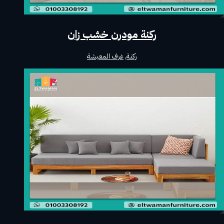
ركنة مودرن خشب زان
ركنة
,
غرف المعيشة