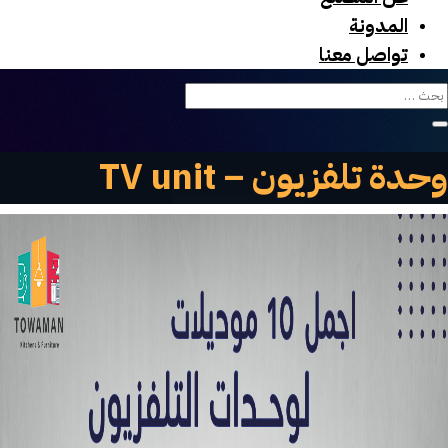
المدونة
تواصل معنا
وحدة تلفزيون – TV unit