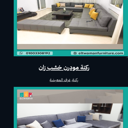
ركنة مودرن خشب زان
ركنة
,
غرف المعيشة