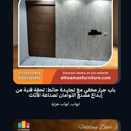
باب جرار مخفي مع تجليدة حائط: تحفة فنية من
إبداع مصنع التوأمان لصناعة الأثاث
ابواب
,
ابواب جرارة