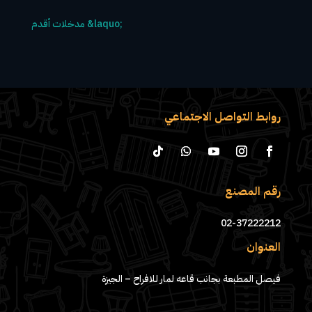
روابط التواصل الاجتماعي
رقم المصنع
02-37222212
العنوان
فيصل المطبعة بجانب قاعه لمار للافراح – الجيزة