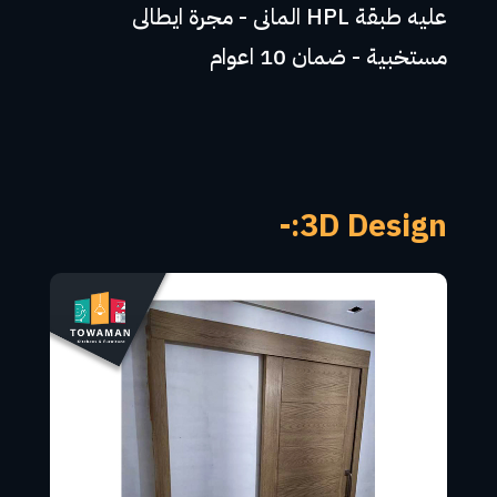
عليه طبقة HPL المانى - مجرة ايطالى
مستخبية - ضمان 10 اعوام
3D Design:-