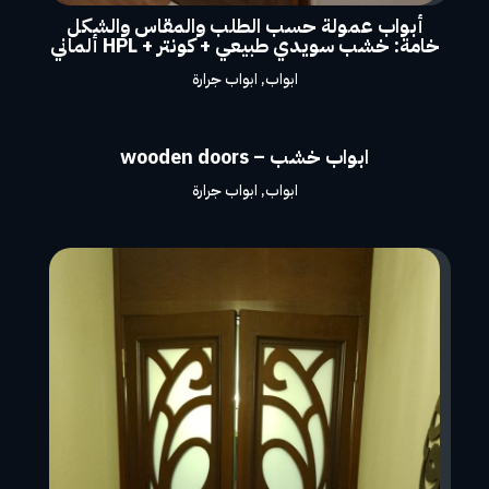
أبواب عمولة حسب الطلب والمقاس والشكل
خامة: خشب سويدي طبيعي + كونتر + HPL ألماني
ابواب
,
ابواب جرارة
ابواب خشب – wooden doors
ابواب
,
ابواب جرارة