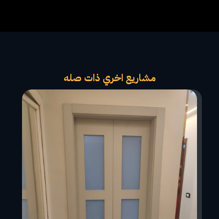
مشاريع اخري ذات صله