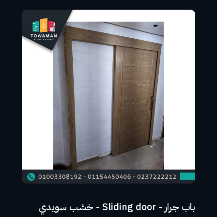
باب جرار - Sliding door - خشب سويدي