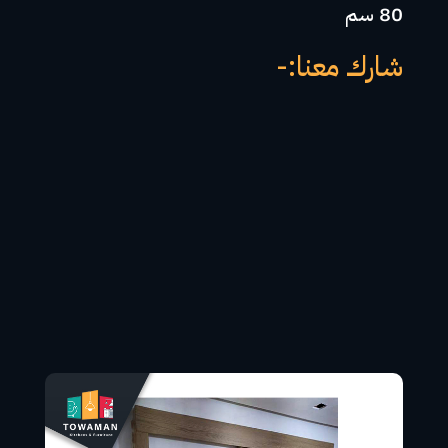
80 سم
شارك معنا:-