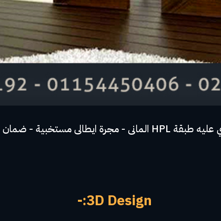
3D Design:-