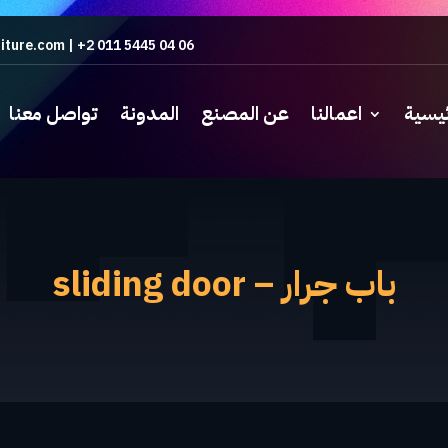
iture.com
|
+2 011 5445 04 06
ئيسية
اعمالنا
عن المصنع
المدونة
تواصل معنا
باب جرار – sliding door