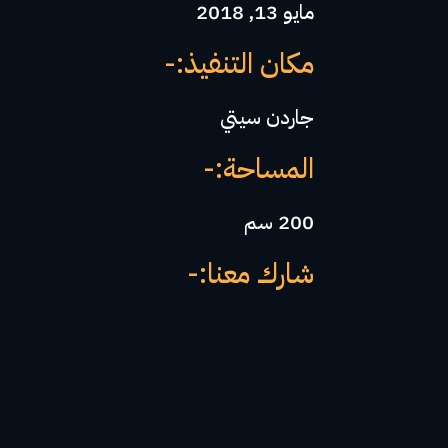
مايو 13, 2018
مكان التنفيذ:-
جاردن سيتي
المساحة:-
200 سم
شارك معنا:-