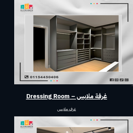
غرفة ملابس – Dressing Room
غرف ملابس