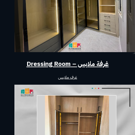
غرفة ملابس – Dressing Room
غرف ملابس