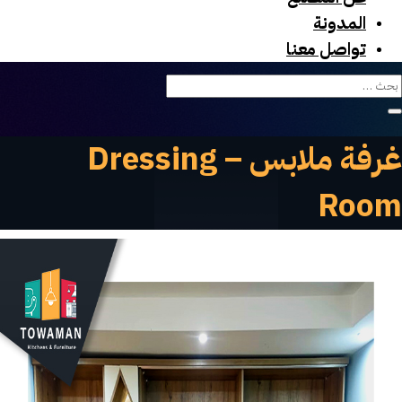
المدونة
تواصل معنا
غرفة ملابس – Dressing
Room