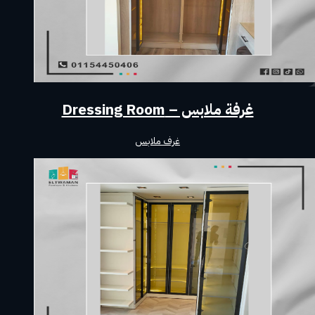
غرفة ملابس – Dressing Room
غرف ملابس