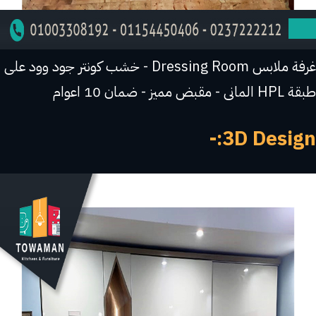
غرفة ملابس Dressing Room - خشب كونتر جود وود على
طبقة HPL المانى - مقبض مميز - ضمان 10 اعوام
3D Design:-