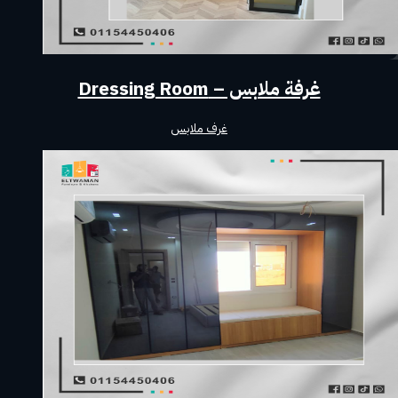
غرفة ملابس – Dressing Room
غرف ملابس