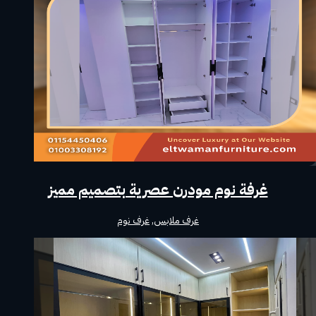
غرفة نوم مودرن عصرية بتصميم مميز
غرف ملابس
,
غرف نوم