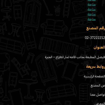
متابعة
متابعة
متابعة
متابعة
رقم المصنع
02-37222212
العنوان
فيصل المطبعة بجانب قاعه لمار للافراح – الجيزة
روابط سريعة
الصفحة الرئيسية
عن المصنع
تواصل معنا
المعرض