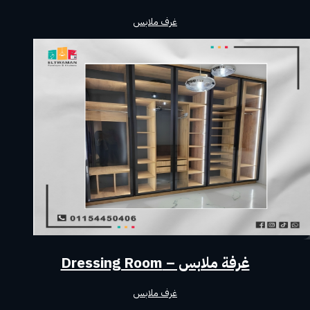
غرف ملابس
غرفة ملابس – Dressing Room
غرف ملابس