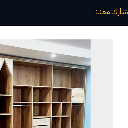
شارك معنا:-