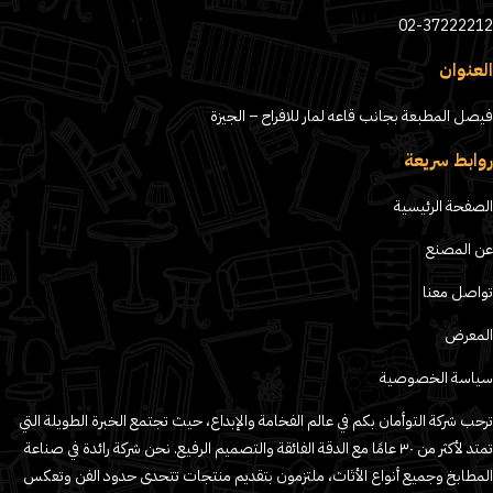
02-37222212
العنوان
فيصل المطبعة بجانب قاعه لمار للافراح – الجيزة
روابط سريعة
الصفحة الرئيسية
عن المصنع
تواصل معنا
المعرض
سياسة الخصوصية
ترحب شركة التوأمان بكم في عالم الفخامة والإبداع، حيث تجتمع الخبرة الطويلة التي
تمتد لأكثر من ٣٠ عامًا مع الدقة الفائقة والتصميم الرفيع. نحن شركة رائدة في صناعة
المطابخ وجميع أنواع الأثاث، ملتزمون بتقديم منتجات تتحدى حدود الفن وتعكس