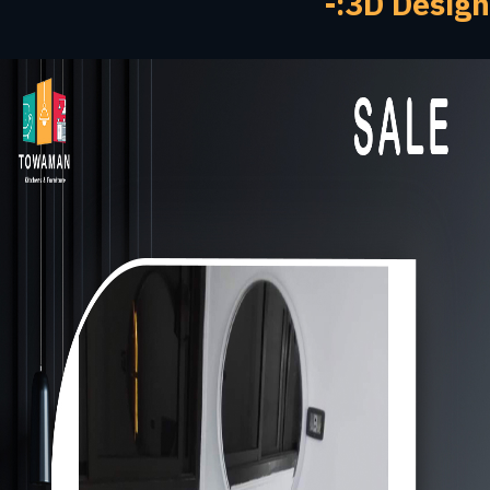
3D Design:-