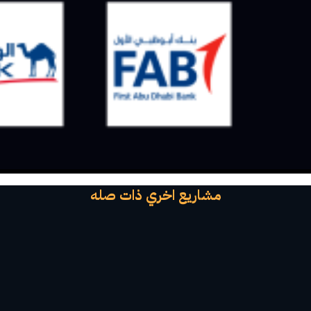
مشاريع اخري ذات صله