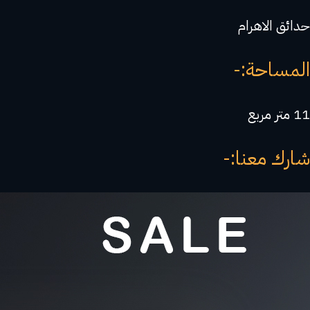
حدائق الاهرام
المساحة:-
11 متر مربع
شارك معنا:-