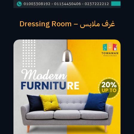
غرف ملابس – Dressing Room