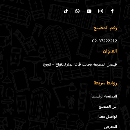
رقم المصنع
02-37222212
العنوان
فيصل المطبعة بجانب قاعه لمار للافراح – الجيزة
روابط سريعة
الصفحة الرئيسية
عن المصنع
تواصل معنا
المعرض