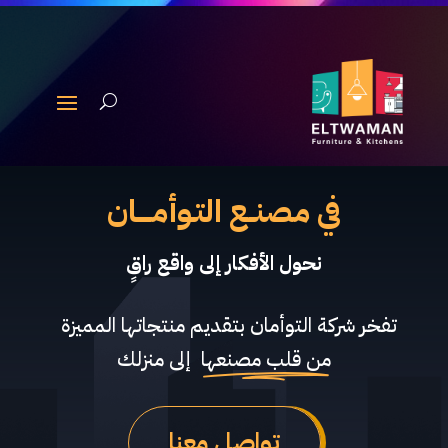
في مصنــع التـوأمـــــان
نحول الأ
تفخر شركة التوأمان بتقديم منتجاتها المميزة
من قلب مصنعها
إلى منزلك
تواصل معنا