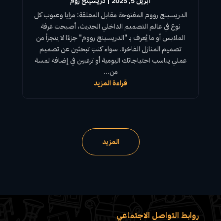
أبريل 5, 2025
|
دريسينج روم
الدريسينج رووم
المفتوحة مقابل المغلقة: مزايا وعيوب كل
نوع في عالم التصميم الداخلي الحديث، أصبحت
غرفة
الملابس
أو ما يُعرف بـ "
الدريسينج رووم
" جزءًا لا يتجزأ من
تصميم المنازل الفاخرة. سواء كنتِ تبحثين عن تصميم
عملي يناسب احتياجاتك اليومية أو ترغبين في إضافة لمسة
من...
قراءة المزيد
المزيد
روابط التواصل الاجتماعي