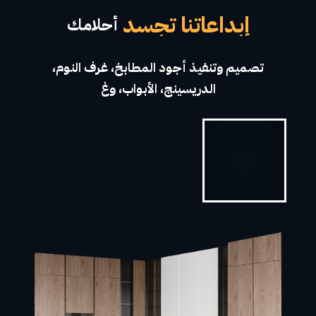
إبداعاتنا تجسد
طموحاتك
تصميم وتنفيذ أجود المطابخ، غرف النوم،
الدريسينج، الأبواب، وغرف المعيشة