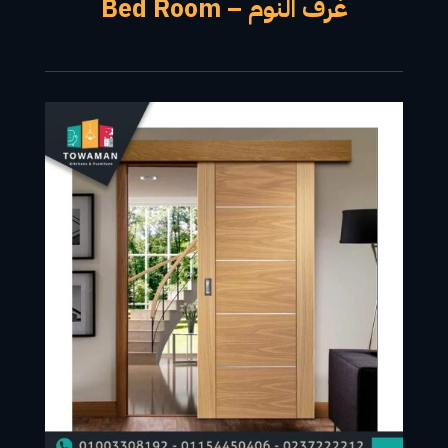
غرف النوم – Bed Room