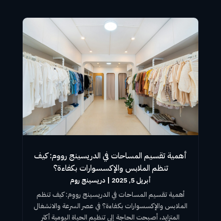
أهمية تقسيم المساحات في الدريسينج رووم: كيف
تنظم الملابس والإكسسوارات بكفاءة؟
أبريل 5, 2025
|
دريسينج روم
أهمية
تقسيم المساحات
في
الدريسينج رووم
: كيف تنظم
الملابس والإكسسوارات بكفاءة؟ في عصر السرعة والانشغال
المتزايد، أصبحت الحاجة إلى تنظيم الحياة اليومية أكثر