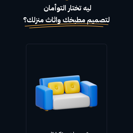
ليه تختار التوأمان
لتصميم مطبخك واثاث منزلك؟