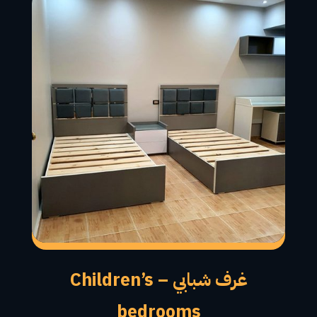
غرف شبابي – Children’s
bedrooms