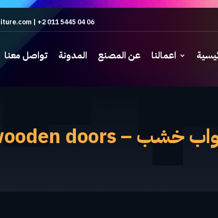
iture.com
|
+2 011 5445 04 06
ئيسية
اعمالنا
عن المصنع
المدونة
تواصل معنا
اب خشب – wooden doors