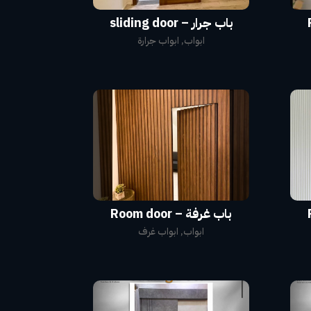
باب جرار – sliding door
ابواب
,
ابواب جرارة
باب غرفة – Room door
ابواب
,
ابواب غرف