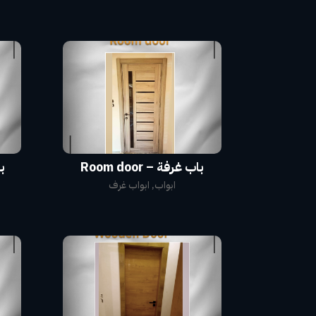
باب غرفة – Room door
با
ابواب
,
ابواب غرف