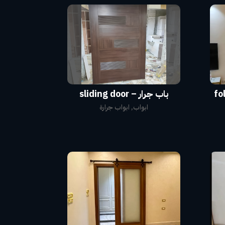
 folding
باب جرار – sliding door
ابواب
,
ابواب جرارة