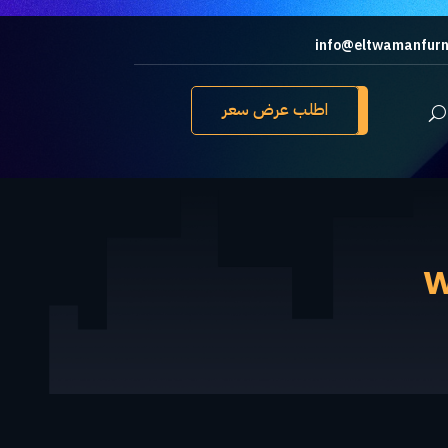
info@eltwamanfurn
اطلب عرض سعر