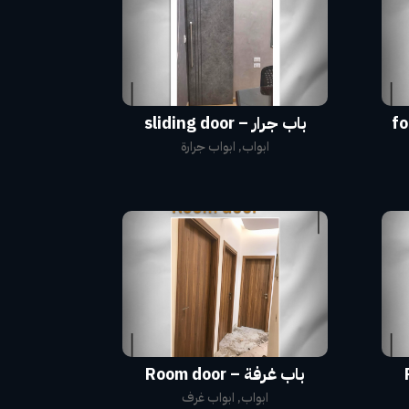
باب جرار – sliding door
ابواب
,
ابواب جرارة
باب غرفة – Room door
ابواب
,
ابواب غرف