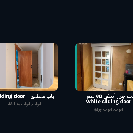
باب جرار أبيض 90 سم –
باب منطبق – folding door
white sliding door
ابواب
,
ابواب منطبقة
ابواب
,
ابواب جرارة