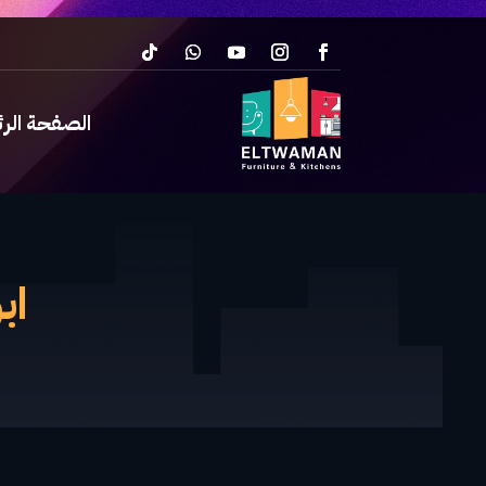
الصفحة الر
ابو