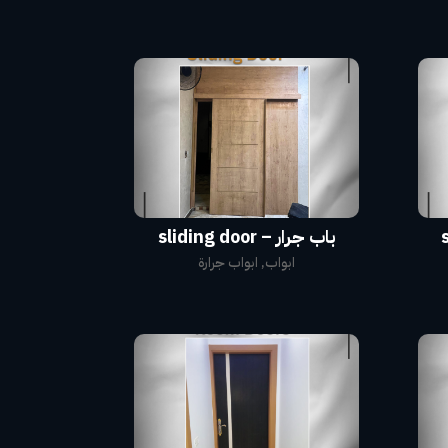
باب جرار – sliding door
ابواب
,
ابواب جرارة