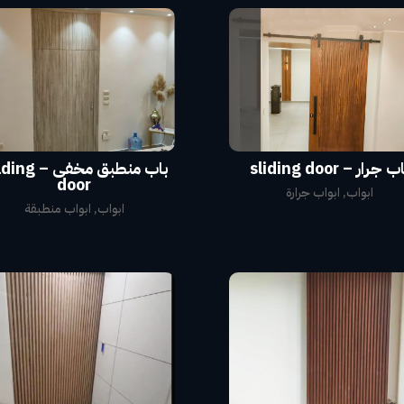
ب جرار – sliding door
باب منطبق مخفى –
door
ابواب
,
ابواب جرارة
ابواب
,
ابواب منطبقة