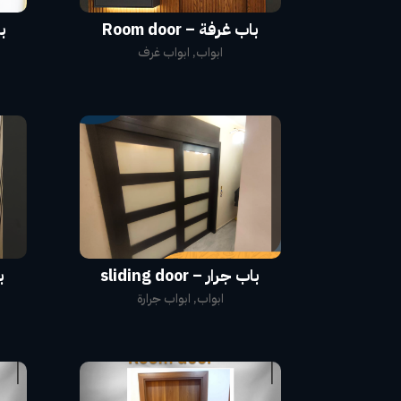
باب غرفة – Room door
با
ابواب
,
ابواب غرف
باب جرار – sliding door
با
ابواب
,
ابواب جرارة