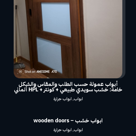
أبواب عمولة حسب الطلب والمقاس والشكل
خامة: خشب سويدي طبيعي + كونتر + HPL ألماني
ابواب
,
ابواب جرارة
ابواب خشب – wooden doors
ابواب
,
ابواب جرارة