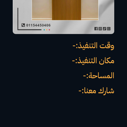
وقت التنفيذ:-
مكان التنفيذ:-
المساحة:-
شارك معنا:-