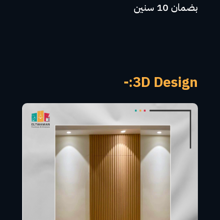
بضمان 10 سنين
3D Design:-