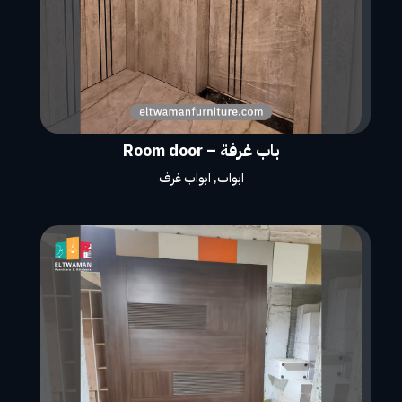
باب غرفة – Room door
ابواب
,
ابواب غرف