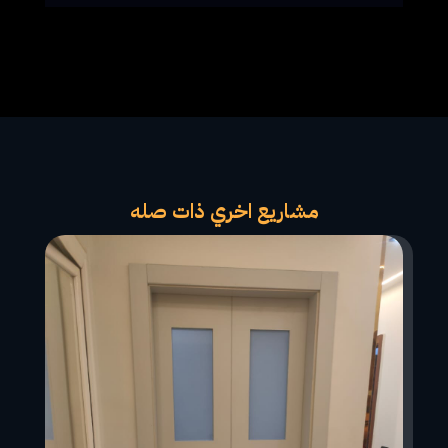
مشاريع اخري ذات صله