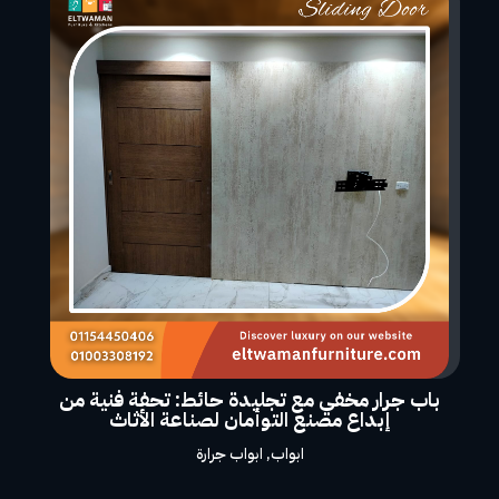
باب جرار مخفي مع تجليدة حائط: تحفة فنية من
إبداع مصنع التوأمان لصناعة الأثاث
ابواب
,
ابواب جرارة