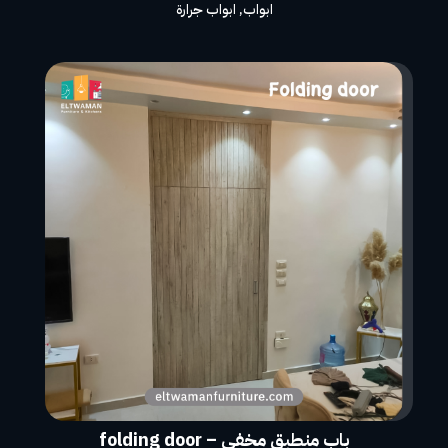
ابواب
,
ابواب جرارة
باب منطبق مخفى – folding door