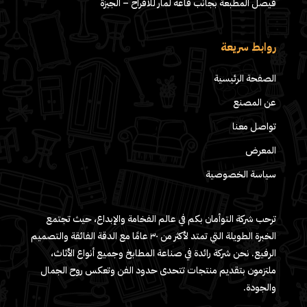
فيصل المطبعة بجانب قاعه لمار للافراح – الجيزة
روابط سريعة
الصفحة الرئيسية
عن المصنع
تواصل معنا
المعرض
سياسة الخصوصية
ترحب شركة التوأمان بكم في عالم الفخامة والإبداع، حيث تجتمع
الخبرة الطويلة التي تمتد لأكثر من ٣٠ عامًا مع الدقة الفائقة والتصميم
الرفيع. نحن شركة رائدة في صناعة المطابخ وجميع أنواع الأثاث،
ملتزمون بتقديم منتجات تتحدى حدود الفن وتعكس روح الجمال
والجودة.