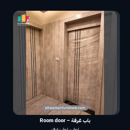
باب غرفة – Room door
ابواب
,
ابواب غرف