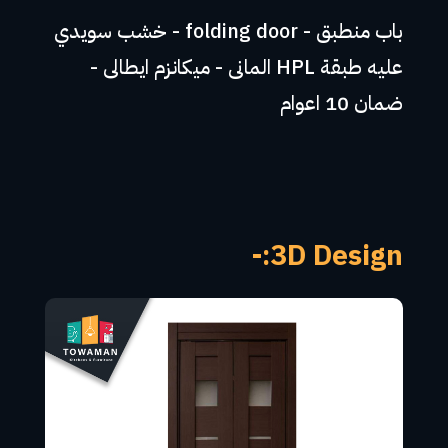
باب منطبق - folding door - خشب سويدي
عليه طبقة HPL المانى - ميكانزم ايطالى -
ضمان 10 اعوام
3D Design:-