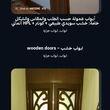
أبواب عمولة حسب الطلب والمقاس والشكل
خامة: خشب سويدي طبيعي + كونتر + HPL ألماني
ابواب
,
ابواب جرارة
ابواب خشب – wooden doors
ابواب
,
ابواب جرارة