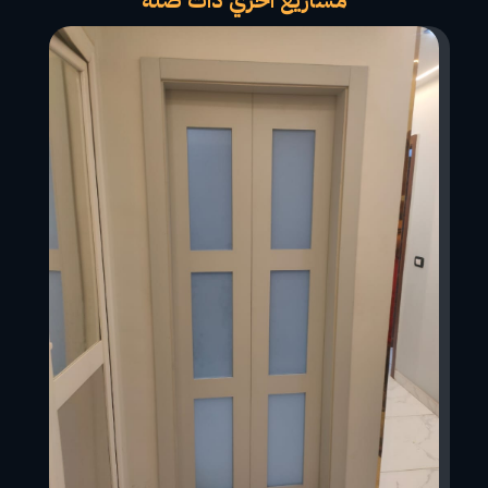
مشاريع اخري ذات صله