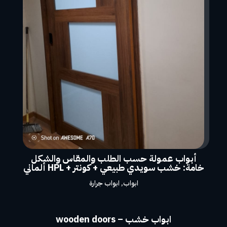
أبواب عمولة حسب الطلب والمقاس والشكل
خامة: خشب سويدي طبيعي + كونتر + HPL ألماني
ابواب
,
ابواب جرارة
ابواب خشب – wooden doors