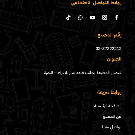
روابط التواصل الاجتماعي
رقم المصنع
02-37222212
العنوان
فيصل المطبعة بجانب قاعه لمار للافراح – الجيزة
روابط سريعة
الصفحة الرئيسية
عن المصنع
تواصل معنا