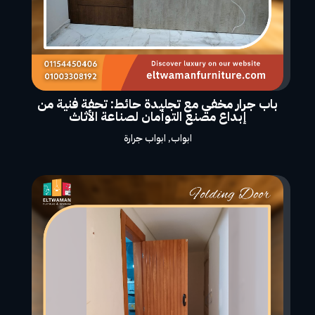
باب جرار مخفي مع تجليدة حائط: تحفة فنية من
إبداع مصنع التوأمان لصناعة الأثاث
ابواب
,
ابواب جرارة