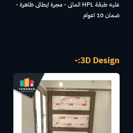
عليه طبقة HPL المانى - مجرة ايطالى ظاهرة -
ضمان 10 اعوام
3D Design:-