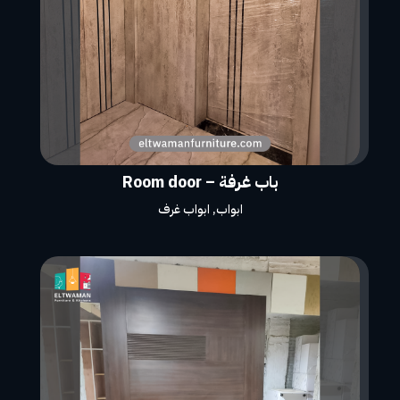
باب غرفة – Room door
ابواب
,
ابواب غرف