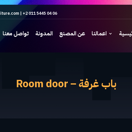
iture.com
|
+2 011 5445 04 06
ئيسية
اعمالنا
عن المصنع
المدونة
تواصل معنا
باب غرفة – Room door