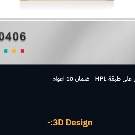
3D Design:-