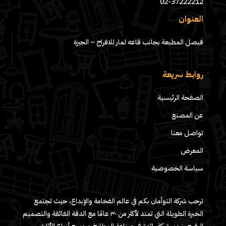
02-37222212
العنوان
فيصل المطبعة بجانب قاعه لمار للافراح – الجيزة
روابط سريعة
الصفحة الرئيسية
عن المصنع
تواصل معنا
المعرض
سياسة الخصوصية
ترحب شركة التوأمان بكم في عالم الفخامة والإبداع، حيث تجتمع
الخبرة الطويلة التي تمتد لأكثر من ٣٠ عامًا مع الدقة الفائقة والتصميم