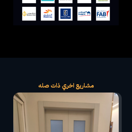
مشاريع اخري ذات صله