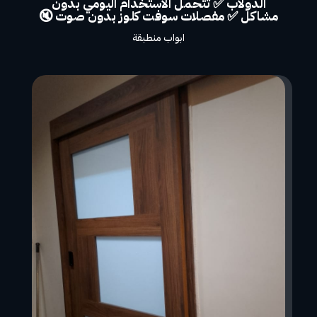
الدولاب ✅ تتحمل الاستخدام اليومي بدون
مشاكل ✅ مفصلات سوفت كلوز بدون صوت 🔇
ابواب منطبقة