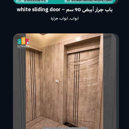
باب جرار أبيض 90 سم – white sliding door
ابواب
,
ابواب جرارة