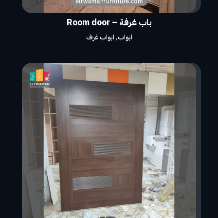
باب غرفة – Room door
ابواب
,
ابواب غرف