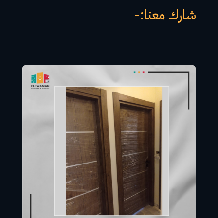
شارك معنا:-