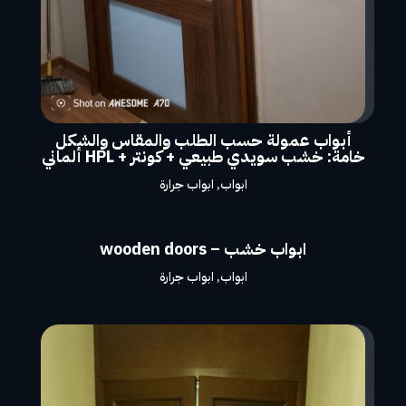
أبواب عمولة حسب الطلب والمقاس والشكل
خامة: خشب سويدي طبيعي + كونتر + HPL ألماني
ابواب
,
ابواب جرارة
ابواب خشب – wooden doors
ابواب
,
ابواب جرارة