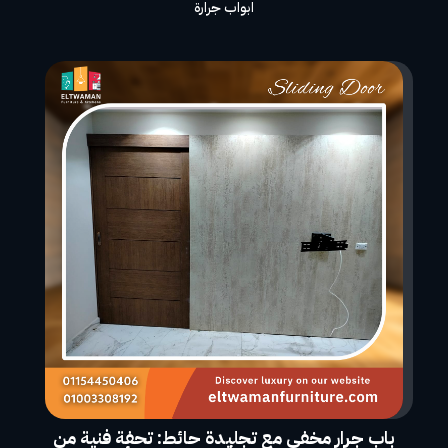
ابواب جرارة
باب جرار مخفي مع تجليدة حائط: تحفة فنية من