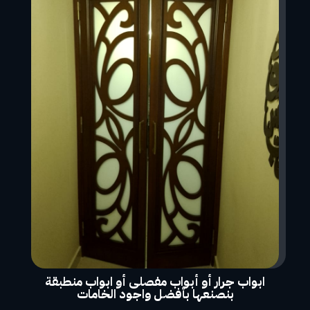
ابواب جرار أو أبواب مفصلى أو ابواب منطبقة
بنصنعها بأفضل واجود الخامات