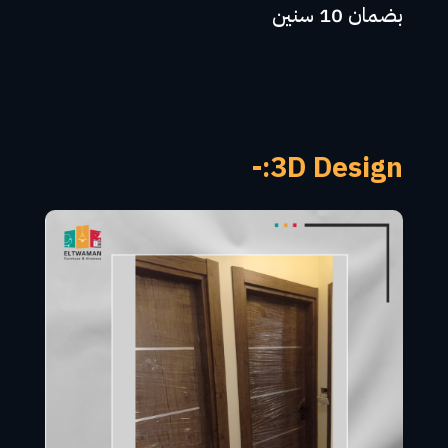
بضمان 10 سنين
3D Design:-