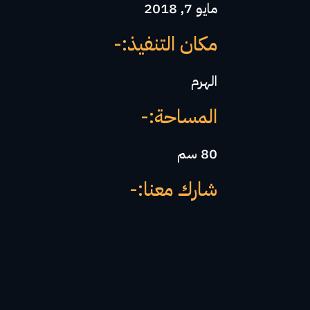
مايو 7, 2018
مكان التنفيذ:-
الهرم
المساحة:-
80 سم
شارك معنا:-