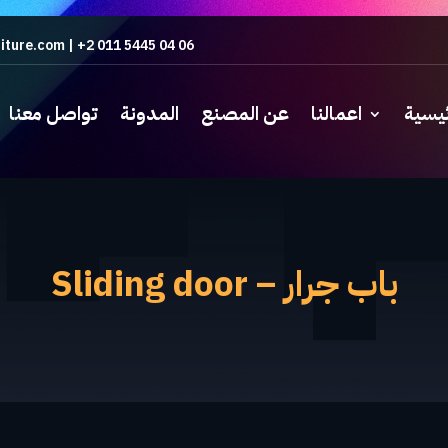
iture.com
|
+2 011 5445 04 06
ئيسية
اعمالنا
عن المصنع
المدونة
تواصل معنا
باب جرار – Sliding door