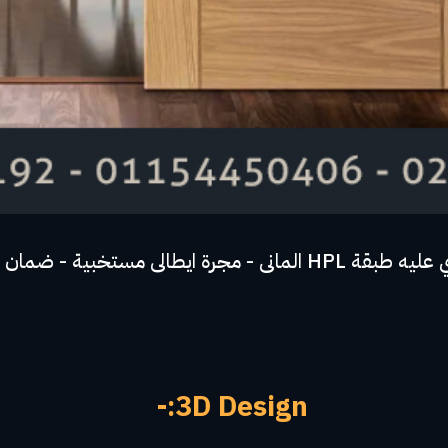
3D Design:-