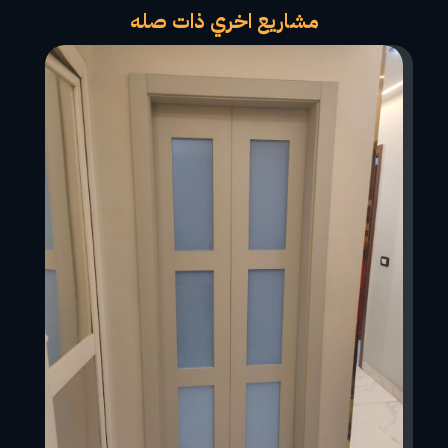
مشاريع اخري ذات صله