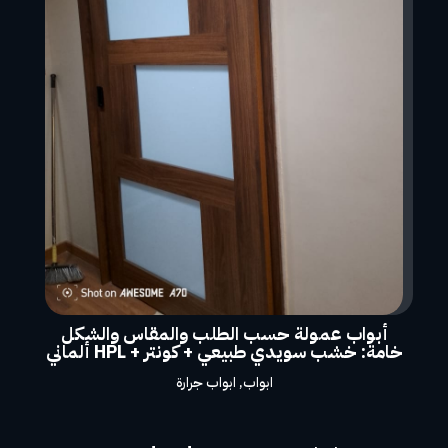
أبواب عمولة حسب الطلب والمقاس والشكل
خامة: خشب سويدي طبيعي + كونتر + HPL ألماني
ابواب
,
ابواب جرارة