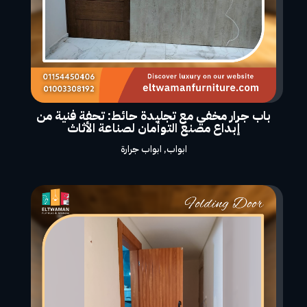
باب جرار مخفي مع تجليدة حائط: تحفة فنية من
إبداع مصنع التوأمان لصناعة الأثاث
ابواب
,
ابواب جرارة