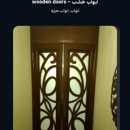
ابواب خشب – wooden doors
ابواب
,
ابواب جرارة