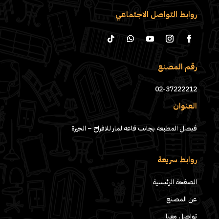
روابط التواصل الاجتماعي
رقم المصنع
02-37222212
العنوان
فيصل المطبعة بجانب قاعه لمار للافراح – الجيزة
روابط سريعة
الصفحة الرئيسية
عن المصنع
تواصل معنا