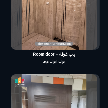
باب غرفة – Room door
ابواب
,
ابواب غرف