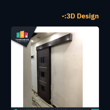
3D Design:-