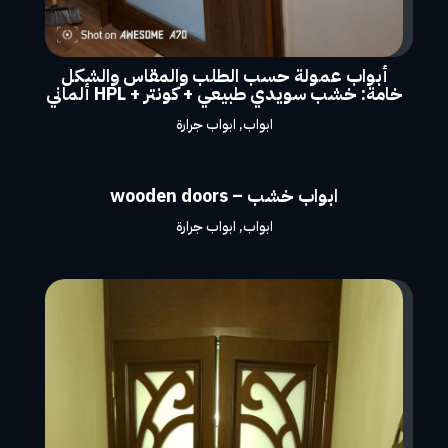
أبواب عمولة حسب الطلب والمقاس والشكل
خامة: خشب سويدي طبيعي + كونتر + HPL ألماني
ابواب
,
ابواب جرارة
ابواب خشب – wooden doors
ابواب
,
ابواب جرارة