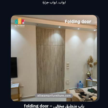
ابواب
,
ابواب جرارة
باب منطبق مخفى – folding door