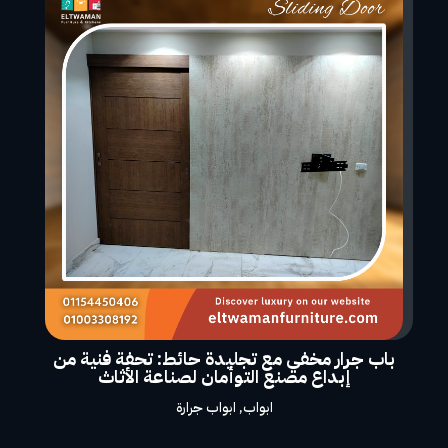
باب جرار مخفي مع تجليدة حائط: تحفة فنية من
إبداع مصنع التوأمان لصناعة الأثاث
ابواب
,
ابواب جرارة