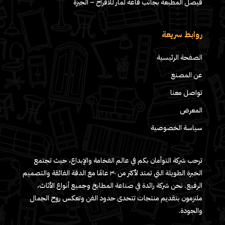
فيصل المطبعة بجانب قاعه لمار للافراح – الجيزة
روابط سريعة
الصفحة الرئيسية
عن المصنع
تواصل معنا
المعرض
سياسة الخصوصية
ترحب شركة التوأمان بكم في عالم الفخامة والإبداع، حيث تجتمع
الخبرة الطويلة التي تمتد لأكثر من ٣٠ عامًا مع الدقة الفائقة والتصميم
الرفيع. نحن شركة رائدة في صناعة المطابخ وجميع أنواع الأثاث،
ملتزمون بتقديم منتجات تتحدى حدود الفن وتعكس روح الجمال
والجودة.