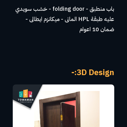
باب منطبق - folding door - خشب سويدي
عليه طبقة HPL المانى - ميكانزم ايطالى -
ضمان 10 اعوام
3D Design:-