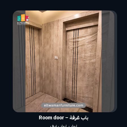
باب غرفة – Room door
ابواب
,
ابواب غرف