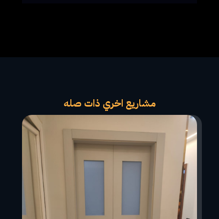
مشاريع اخري ذات صله