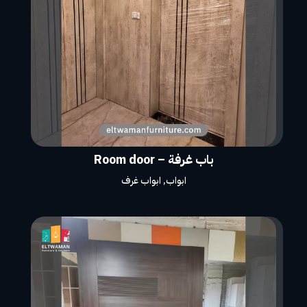
باب غرفة – Room door
ابواب
,
ابواب غرف