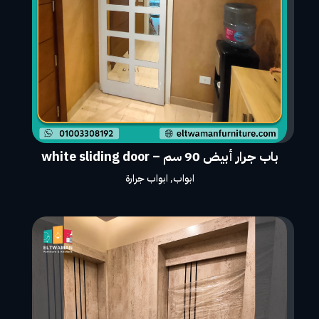
باب جرار أبيض 90 سم – white sliding door
ابواب
,
ابواب جرارة