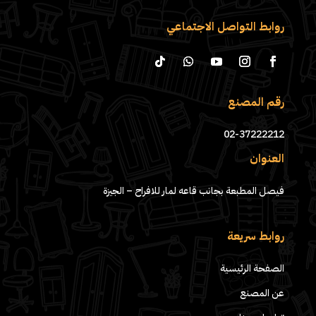
روابط التواصل الاجتماعي
رقم المصنع
02-37222212
العنوان
فيصل المطبعة بجانب قاعه لمار للافراح – الجيزة
روابط سريعة
الصفحة الرئيسية
عن المصنع