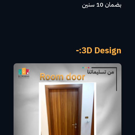
بضمان 10 سنين
3D Design:-