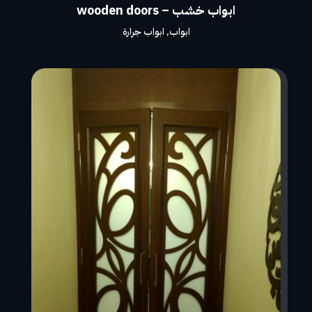
ابواب خشب – wooden doors
ابواب
,
ابواب جرارة