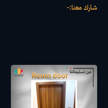
شارك معنا:-