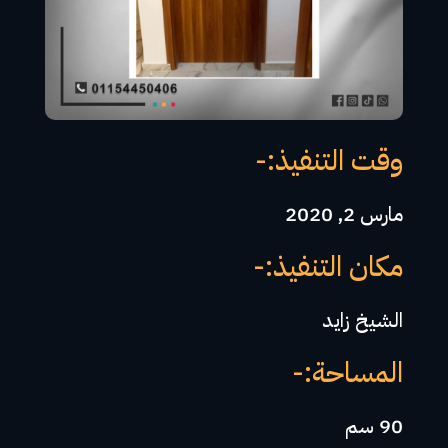
وقت التنفيذ:-
مارس 2, 2020
مكان التنفيذ:-
الشيخ زايد
المساحة:-
90 سم