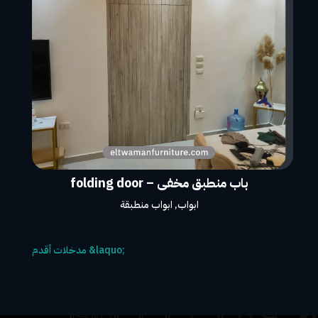
باب منطبق مخفى – folding door
ابواب
,
ابواب منطبقة