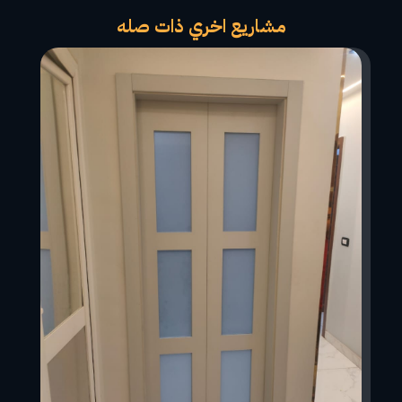
مشاريع اخري ذات صله