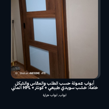
أبواب عمولة حسب الطلب والمقاس والشكل
خامة: خشب سويدي طبيعي + كونتر + HPL ألماني
ابواب
,
ابواب جرارة