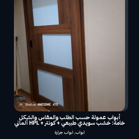
أبواب عمولة حسب الطلب والمقاس والشكل
خامة: خشب سويدي طبيعي + كونتر + HPL ألماني
ابواب
,
ابواب جرارة