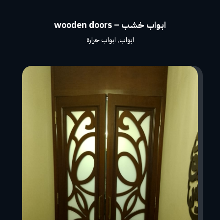
ابواب خشب – wooden doors
ابواب
,
ابواب جرارة