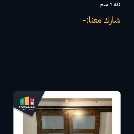
140 سم
شارك معنا:-