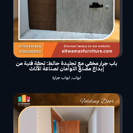
باب جرار مخفي مع تجليدة حائط: تحفة فنية من
إبداع مصنع التوأمان لصناعة الأثاث
ابواب
,
ابواب جرارة