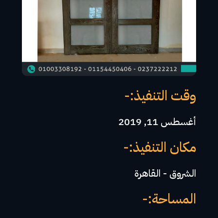
وقت التنفيذ:-
أغسطس 11, 2019
مكان التنفيذ:-
الشروق - القاهرة
المساحة:-