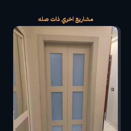
مشاريع اخري ذات صله