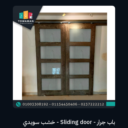
باب جرار - Sliding door - خشب سويدي