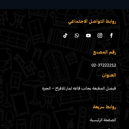
روابط التواصل الاجتماعي
رقم المصنع
02-37222212
العنوان
فيصل المطبعة بجانب قاعه لمار للافراح – الجيزة
روابط سريعة
الصفحة الرئيسية