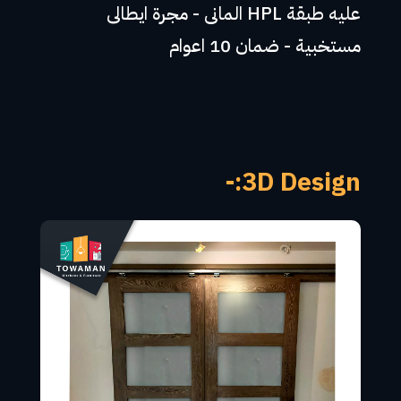
عليه طبقة HPL المانى - مجرة ايطالى
مستخبية - ضمان 10 اعوام
3D Design:-