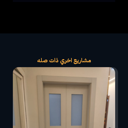
مشاريع اخري ذات صله