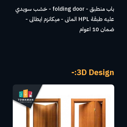
باب منطبق - folding door - خشب سويدي
عليه طبقة HPL المانى - ميكانزم ايطالى -
ضمان 10 اعوام
3D Design:-