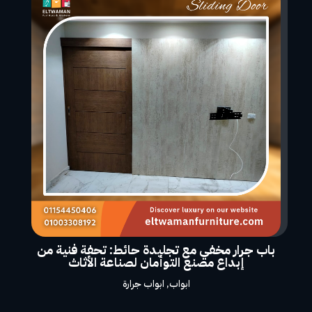
باب جرار مخفي مع تجليدة حائط: تحفة فنية من
إبداع مصنع التوأمان لصناعة الأثاث
ابواب
,
ابواب جرارة