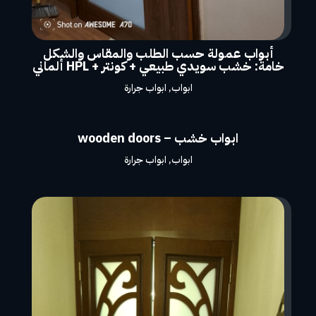
أبواب عمولة حسب الطلب والمقاس والشكل
خامة: خشب سويدي طبيعي + كونتر + HPL ألماني
ابواب
,
ابواب جرارة
ابواب خشب – wooden doors
ابواب
,
ابواب جرارة