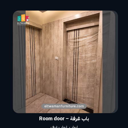
باب غرفة – Room door
ابواب
,
ابواب غرف