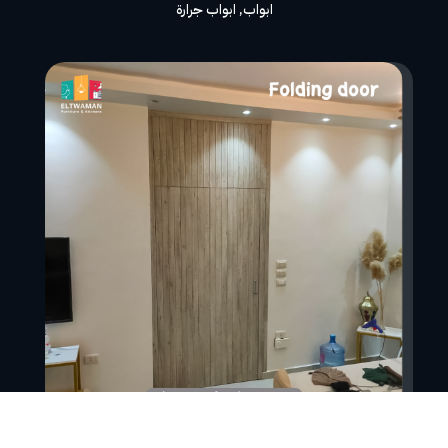
ابواب
,
ابواب جرارة
باب منطبق مخفى – folding door