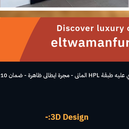
3D Design:-