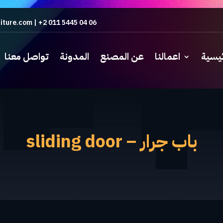
iture.com
|
+2 011 5445 04 06
ئيسية
اعمالنا
عن المصنع
المدونة
تواصل معنا
باب جرار – sliding door