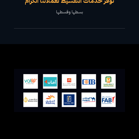
نوفر خدمات التقسيط لعملائنا الكرام
بسطها وقسطها