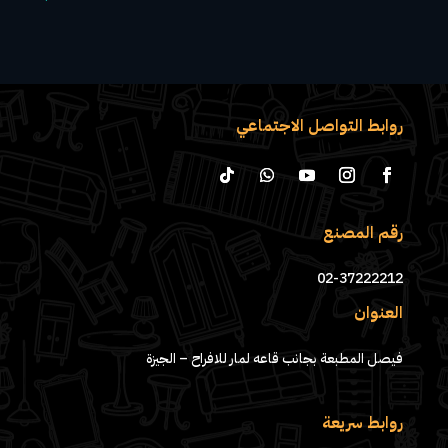
روابط التواصل الاجتماعي
رقم المصنع
02-37222212
العنوان
فيصل المطبعة بجانب قاعه لمار للافراح – الجيزة
روابط سريعة