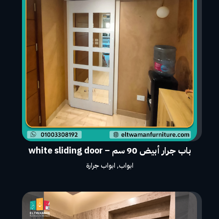
باب جرار أبيض 90 سم – white sliding door
ابواب
,
ابواب جرارة