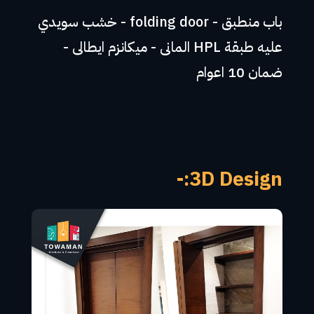
باب منطبق - folding door - خشب سويدي
عليه طبقة HPL المانى - ميكانزم ايطالى -
ضمان 10 اعوام
3D Design:-