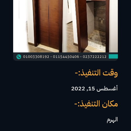
وقت التنفيذ:-
أغسطس 15, 2022
مكان التنفيذ:-
الهرم