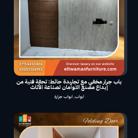
باب جرار مخفي مع تجليدة حائط: تحفة فنية من
إبداع مصنع التوأمان لصناعة الأثاث
ابواب
,
ابواب جرارة