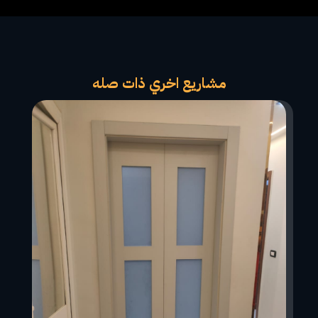
مشاريع اخري ذات صله