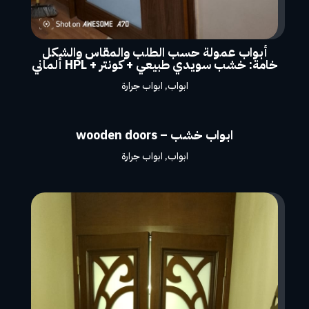
أبواب عمولة حسب الطلب والمقاس والشكل
خامة: خشب سويدي طبيعي + كونتر + HPL ألماني
ابواب
,
ابواب جرارة
ابواب خشب – wooden doors
ابواب
,
ابواب جرارة