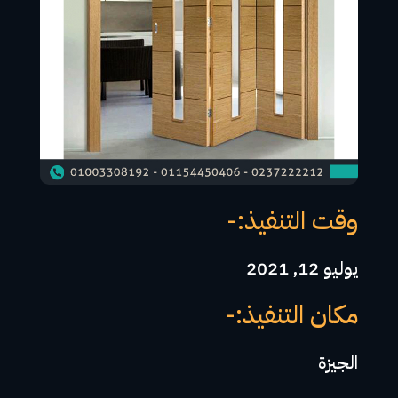
وقت التنفيذ:-
يوليو 12, 2021
مكان التنفيذ:-
الجيزة