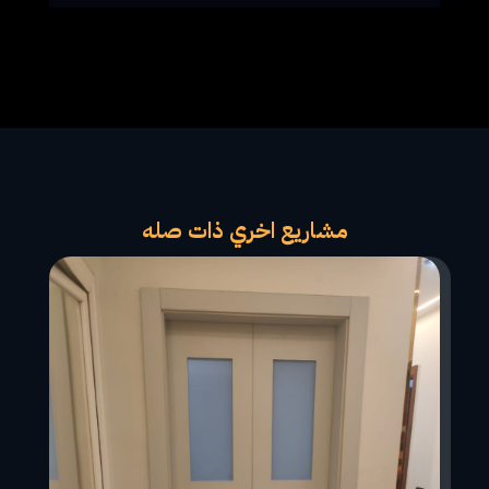
مشاريع اخري ذات صله