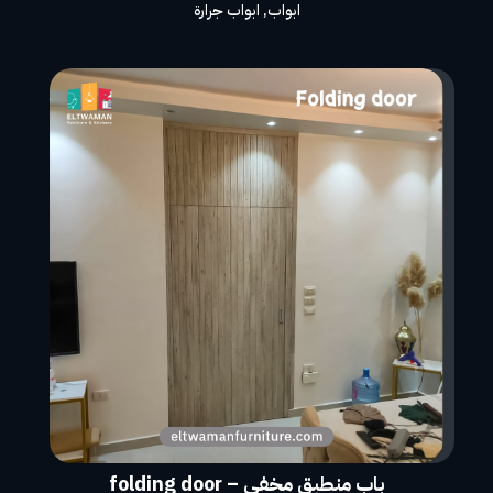
ابواب
,
ابواب جرارة
باب منطبق مخفى – folding door