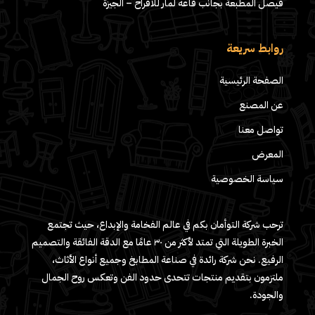
فيصل المطبعة بجانب قاعه لمار للافراح – الجيزة
روابط سريعة
الصفحة الرئيسية
عن المصنع
تواصل معنا
المعرض
سياسة الخصوصية
ترحب شركة التوأمان بكم في عالم الفخامة والإبداع، حيث تجتمع
الخبرة الطويلة التي تمتد لأكثر من ٣٠ عامًا مع الدقة الفائقة والتصميم
الرفيع. نحن شركة رائدة في صناعة المطابخ وجميع أنواع الأثاث،
ملتزمون بتقديم منتجات تتحدى حدود الفن وتعكس روح الجمال
والجودة.