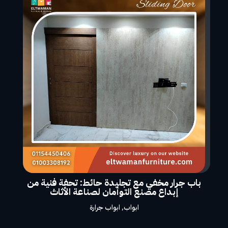
باب جرار مخفي مع تجليدة حائط: تحفة فنية من
إبداع مصنع التوأمان لصناعة الأثاث
ابواب
,
ابواب جرارة