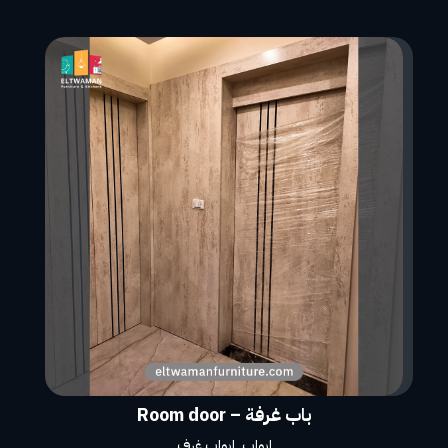
باب غرفة – Room door
ابواب
,
ابواب غرف