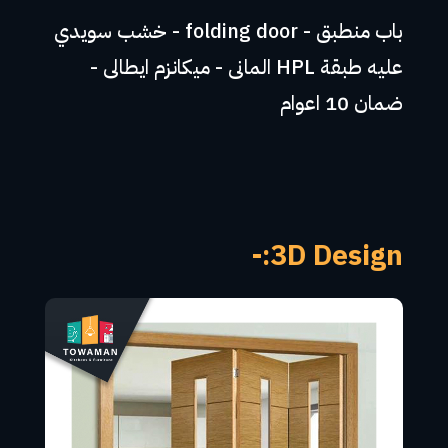
باب منطبق - folding door - خشب سويدي
عليه طبقة HPL المانى - ميكانزم ايطالى -
ضمان 10 اعوام
3D Design:-