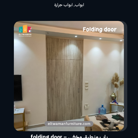
ابواب
,
ابواب جرارة
باب منطبق مخفى – folding door