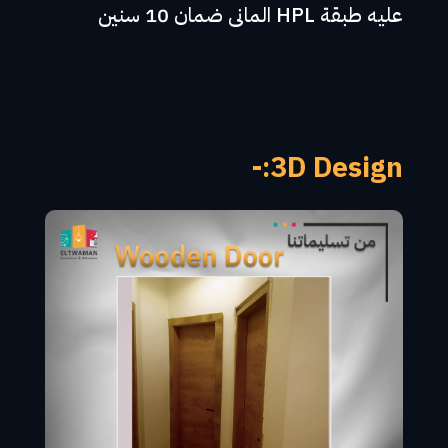
عليه طبقة HPL المانى ضمان 10 سنين
3D Design:-