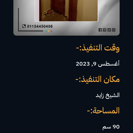
وقت التنفيذ:-
أغسطس 9, 2023
مكان التنفيذ:-
الشيخ زايد
المساحة:-
90 سم