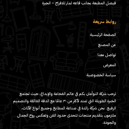
فيصل المطبعة بجانب قاعه لمار للافراح – الجيزة
روابط سريعة
الصفحة الرئيسية
عن المصنع
تواصل معنا
المعرض
سياسة الخصوصية
ترحب شركة التوأمان بكم في عالم الفخامة والإبداع، حيث تجتمع
الخبرة الطويلة التي تمتد لأكثر من ٣٠ عامًا مع الدقة الفائقة والتصميم
الرفيع. نحن شركة رائدة في صناعة المطابخ وجميع أنواع الأثاث،
ملتزمون بتقديم منتجات تتحدى حدود الفن وتعكس روح الجمال
والجودة.