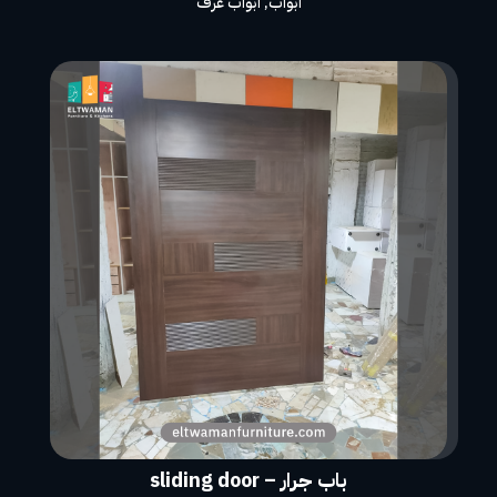
ابواب
,
ابواب غرف
باب جرار – sliding door