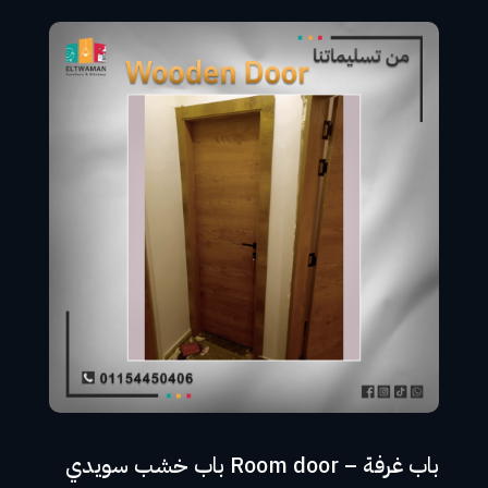
باب غرفة – Room door باب خشب سويدي