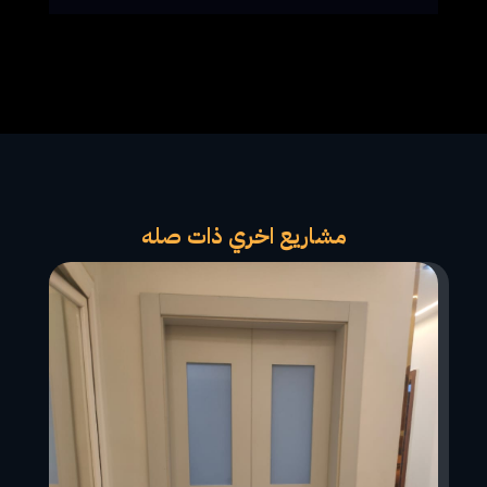
مشاريع اخري ذات صله