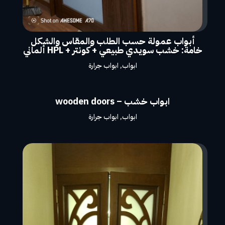
أبواب عمولة حسب الطلب والمقاس والشكل
خامة: خشب سويدي طبيعي + كونتر + HPL ألماني
ابواب
,
ابواب جرارة
ابواب خشب – wooden doors
ابواب
,
ابواب جرارة