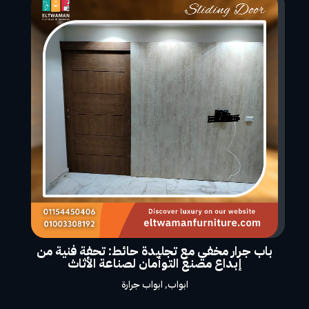
باب جرار مخفي مع تجليدة حائط: تحفة فنية من
إبداع مصنع التوأمان لصناعة الأثاث
ابواب
,
ابواب جرارة