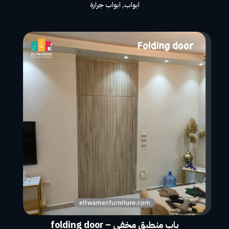
ابواب
,
ابواب جرارة
باب منطبق مخفى – folding door