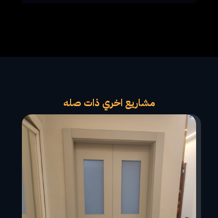
مشاريع اخري ذات صله