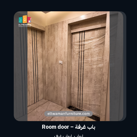
باب غرفة – Room door
ابواب
,
ابواب غرف