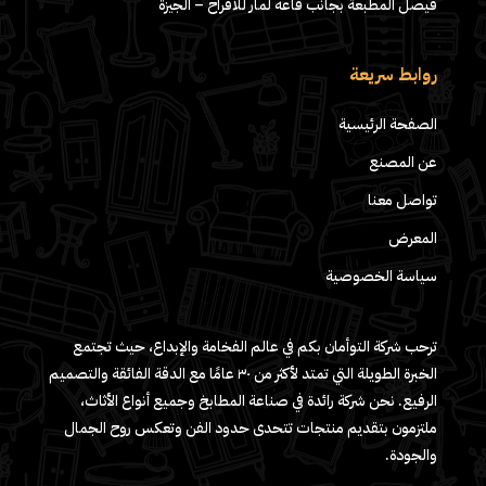
فيصل المطبعة بجانب قاعه لمار للافراح – الجيزة
روابط سريعة
الصفحة الرئيسية
عن المصنع
تواصل معنا
المعرض
سياسة الخصوصية
ترحب شركة التوأمان بكم في عالم الفخامة والإبداع، حيث تجتمع
الخبرة الطويلة التي تمتد لأكثر من ٣٠ عامًا مع الدقة الفائقة والتصميم
الرفيع. نحن شركة رائدة في صناعة المطابخ وجميع أنواع الأثاث،
ملتزمون بتقديم منتجات تتحدى حدود الفن وتعكس روح الجمال
والجودة.