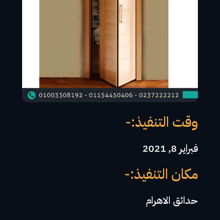
وقت التنفيذ:-
فبراير 8, 2021
مكان التنفيذ:-
حدائق الاهرام