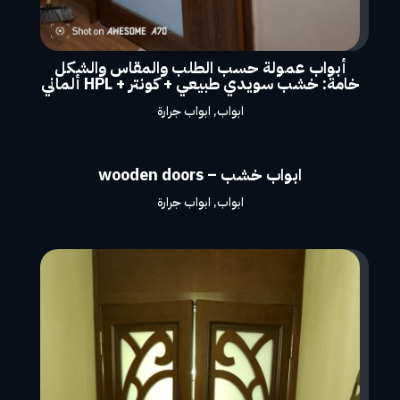
أبواب عمولة حسب الطلب والمقاس والشكل
خامة: خشب سويدي طبيعي + كونتر + HPL ألماني
ابواب
,
ابواب جرارة
ابواب خشب – wooden doors
ابواب
,
ابواب جرارة