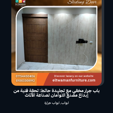
باب جرار مخفي مع تجليدة حائط: تحفة فنية من
إبداع مصنع التوأمان لصناعة الأثاث
ابواب
,
ابواب جرارة