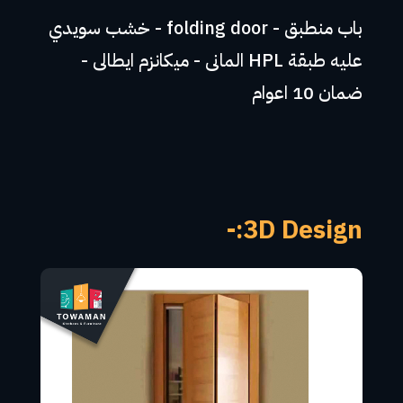
باب منطبق - folding door - خشب سويدي
عليه طبقة HPL المانى - ميكانزم ايطالى -
ضمان 10 اعوام
3D Design:-