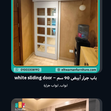
باب جرار أبيض 90 سم – white sliding door
ابواب
,
ابواب جرارة