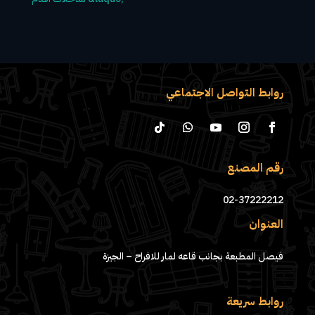
روابط التواصل الاجتماعي
رقم المصنع
02-37222212
العنوان
فيصل المطبعة بجانب قاعه لمار للافراح – الجيزة
روابط سريعة