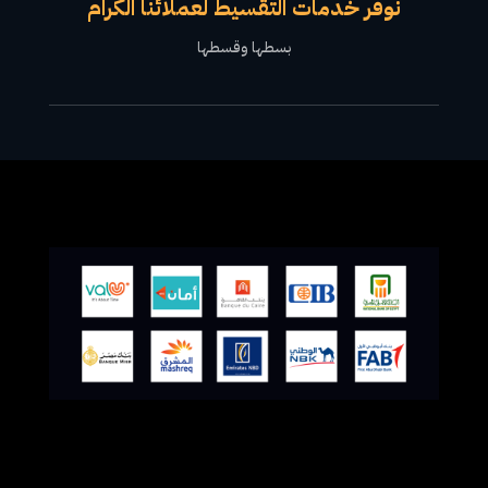
نوفر خدمات التقسيط لعملائنا الكرام
بسطها وقسطها