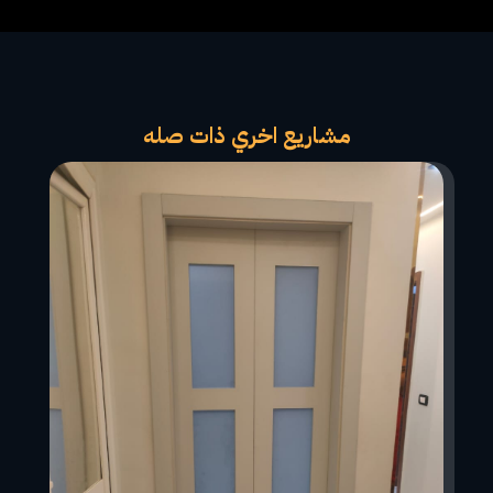
مشاريع اخري ذات صله