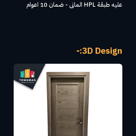
عليه طبقة HPL المانى - ضمان 10 اعوام
3D Design:-