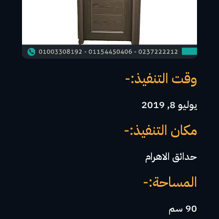
وقت التنفيذ:-
يوليو 8, 2019
مكان التنفيذ:-
حدائق الاهرام
المساحة:-
90 سم