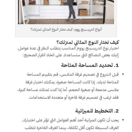
أنواع الدريسينج رووم: كيف تختار النوع المثالي لمنزلك؟
كيف تختار النوع المثالي لمنزلك؟
اختيار نوع الدريسينج رووم المناسب يتطلب النظر في عدة عوامل.
إليك بعض النصائح التي ستساعدك على اتخاذ القرار الصحيح:
1.
تحديد المساحة المتاحة
قبل الشروع في تصميم غرفة الملابس، قم بتقييم المساحة
المتاحة لديك. إذا كانت المساحة صغيرة، يمكنك اختيار غرفة
ملابس مدمجة أو صغيرة الحجم. أما إذا كنت تمتلك مساحة كبيرة،
فقد ترغب في تصميم غرفة فاخرة أو متعددة الاستخدامات.
2.
التخطيط للميزانية
يجب أن تكون الميزانية أحد أهم العوامل التي تؤثر على اختيارك.
الغرف البسيطة تكون أقل تكلفة، بينما الغرف الفاخرة تتطلب