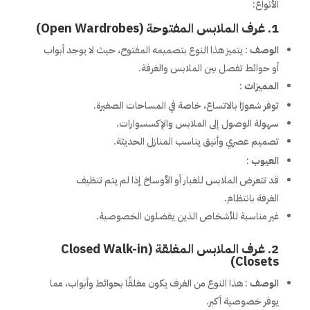
الأنواع:
1.
غرف الملابس المفتوحة (Open Wardrobes)
الوصف
: يتميز هذا النوع بتصميمه المفتوح، حيث لا يوجد أبواب
أو حوائط تفصل بين الملابس والغرفة.
المميزات
:
توفر شعورًا بالاتساع، خاصة في المساحات الصغيرة.
سهولة الوصول إلى الملابس والإكسسوارات.
تصميم عصري وأنيق يناسب المنازل الحديثة.
العيوب
:
قد تتعرض الملابس للغبار أو الأوساخ إذا لم يتم تنظيف
الغرفة بانتظام.
غير مناسبة للأشخاص الذين يفضلون الخصوصية.
2.
غرف الملابس المغلقة (Closed Walk-in
Closets)
الوصف
: هذا النوع من الغرف يكون مغلقًا بحوائط وأبواب، مما
يوفر خصوصية أكبر.