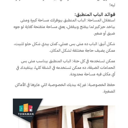
ليه!
فوائد الباب المنطبق:
استغلال المساحة: الباب المنطبق بيوفرلك مساحة كبيرة ومش
بياخد حيز كبير لما بيفتح وبيقفل، يعني مساحة متفتحة كفاية لو جوه
ضيق أو صغير.
شكل أنيق: الباب ده مش بس عملي، كمان بيدي شكل حلو للبيت،
ممكن يضيف حاجة مختلفة لشكل المكان.
ممكن تستخدمه في كل حتة: الباب المنطبق بيناسب مش بس
الحمامات الضيقة، ده ممكن تستخدمه في الشقة كلها، بيتفيدك في
أي مكان فيه مساحة محدودة.
حفظ الخصوصية: غير إنه بيديك الخصوصية اللي عايزها في الأماكن
الصغيرة.