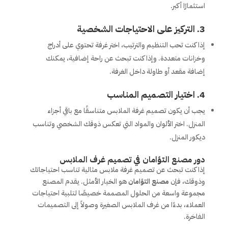
استثمارًا أكبر.
3.
التركيز على الاحتياجات الشخصية
إذا كنت تحب التنظيم والترتيب، اختر غرفة تحتوي على أدراج
وخزانات متعددة. وإذا كنت تبحث عن راحة إضافية، يمكنك
إضافة مقعد أو طاولة داخل الغرفة.
4.
اختيار التصميم المناسب
يجب أن يكون تصميم غرفة الملابس متناسقًا مع باقي أجزاء
المنزل. اختر الألوان والمواد التي تعكس ذوقك الشخصي وتناسب
ديكور المنزل.
دور مصنع التؤامان في تصميم غرف الملابس
إذا كنت تبحث عن تصميم غرفة ملابس مثالية تناسب احتياجاتك
وذوقك، فإن
مصنع التؤامان
هو الخيار الأمثل. يقدم المصنع
مجموعة واسعة من الحلول المصممة خصيصًا لتلبية احتياجات
العملاء، بدءًا من غرف الملابس الصغيرة وصولاً إلى التصميمات
الفاخرة.