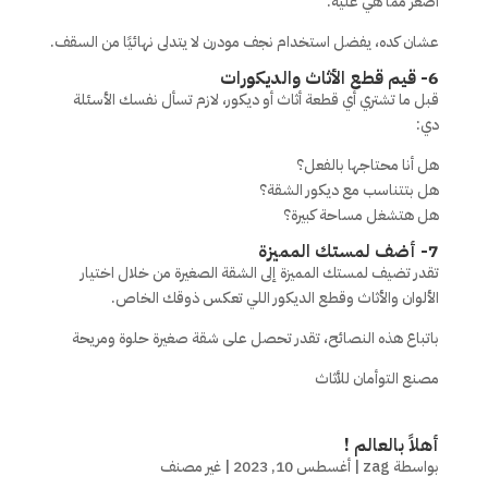
أصغر مما هي عليه.
عشان كده، يفضل استخدام نجف مودرن لا يتدلى نهائيًا من السقف.
6- قيم قطع الأثاث والديكورات
قبل ما تشتري أي قطعة أثاث أو ديكور، لازم تسأل نفسك الأسئلة
دي:
هل أنا محتاجها بالفعل؟
هل بتتناسب مع ديكور الشقة؟
هل هتشغل مساحة كبيرة؟
7- أضف لمستك المميزة
تقدر تضيف لمستك المميزة إلى الشقة الصغيرة من خلال اختيار
الألوان والأثاث وقطع الديكور اللي تعكس ذوقك الخاص.
باتباع هذه النصائح، تقدر تحصل على شقة صغيرة حلوة ومريحة
مصنع التوأمان للأثاث
أهلاً بالعالم !
بواسطة
zag
|
أغسطس 10, 2023
|
غير مصنف