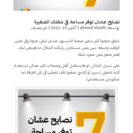
نصايح عشان توفر مساحة في شقتك الصغيرة
بواسطة
ahmed elsafir
|
أكتوبر 19, 2023
|
غير مصنف
شقق صغيرة كتير بتبقى صعبة التنسيق، عشان تبقى حلوة وفي نفس
الوقت واسعة. بس مش مستحيل، وبكده المقال ده هيبقى ليك
قصر صغير مش مجرد شقة.
على سبيل المثال، لو هتستقبل أهل وصحاب كتير، ممكن تستخدم
كنبة تتحول لسرير، أو كراسي صغيرة تقدر تحطها في ركن الغرفة لما
متكونش مستخدمها.