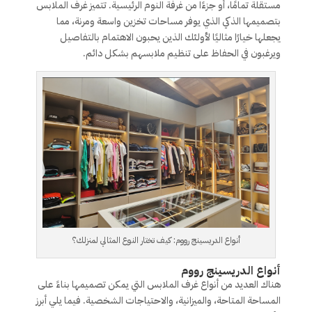
مستقلة تمامًا، أو جزءًا من غرفة النوم الرئيسية. تتميز غرف الملابس
بتصميمها الذكي الذي يوفر مساحات تخزين واسعة ومرنة، مما
يجعلها خيارًا مثاليًا لأولئك الذين يحبون الاهتمام بالتفاصيل
ويرغبون في الحفاظ على تنظيم ملابسهم بشكل دائم.
أنواع الدريسينج رووم: كيف تختار النوع المثالي لمنزلك؟
أنواع الدريسينج رووم
هناك العديد من أنواع غرف الملابس التي يمكن تصميمها بناءً على
المساحة المتاحة، والميزانية، والاحتياجات الشخصية. فيما يلي أبرز