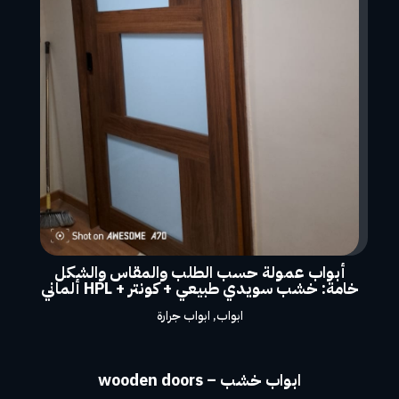
أبواب عمولة حسب الطلب والمقاس والشكل
خامة: خشب سويدي طبيعي + كونتر + HPL ألماني
ابواب
,
ابواب جرارة
ابواب خشب – wooden doors