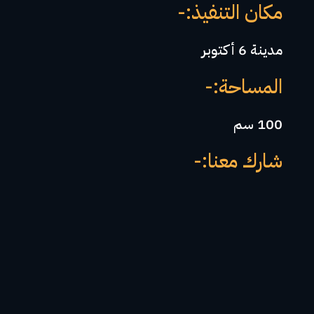
مكان التنفيذ:-
مدينة 6 أكتوبر
المساحة:-
100 سم
شارك معنا:-