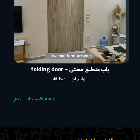
باب منطبق مخفى – folding door
ابواب
,
ابواب منطبقة