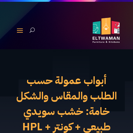
أبواب عمولة حسب
الطلب والمقاس والشكل
خامة: خشب سويدي
طبيعي + كونتر + HPL