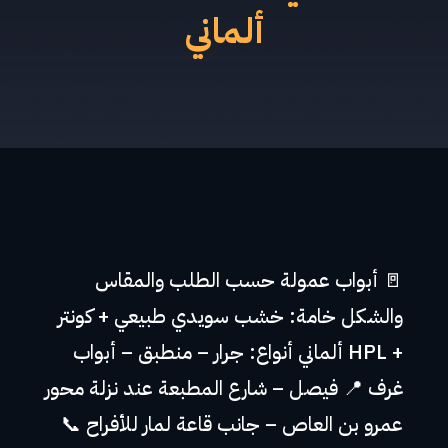
ألماني
🚪 أبواب عمولة حسب الطلب والمقاس
والشكل خامة: خشب سويدي طبيعي + كونتر
+ HPL ألماني أنواع: جرار – منطبق – أبواب
غرف 📍 فيصل – شارع المطبعة عند نزلة محور
عمرو بن العاص – جانب قاعة لمار للأفراح 📞