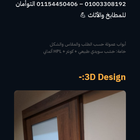
01003308192 – 01154450406 التوأمان
للمطابخ والأثاث 💪
أبواب عمولة حسب الطلب والمقاس والشكل
خامة: خشب سويدي طبيعي + كونتر + HPL ألماني
3D Design:-