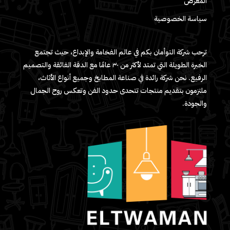
المعرض
سياسة الخصوصية
ترحب شركة التوأمان بكم في عالم الفخامة والإبداع، حيث تجتمع
الخبرة الطويلة التي تمتد لأكثر من ٣٠ عامًا مع الدقة الفائقة والتصميم
الرفيع. نحن شركة رائدة في صناعة المطابخ وجميع أنواع الأثاث،
ملتزمون بتقديم منتجات تتحدى حدود الفن وتعكس روح الجمال
والجودة.