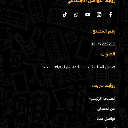
روابط التواصل الاجتماعي
رقم المصنع
02-37222212
العنوان
فيصل المطبعة بجانب قاعه لمار للافراح – الجيزة
روابط سريعة
الصفحة الرئيسية
عن المصنع
تواصل معنا