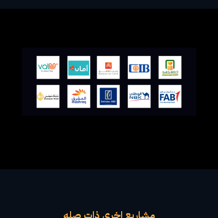
مشاريع اخري ذات صله