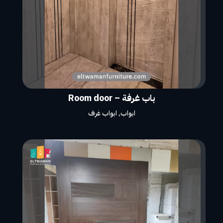
باب غرفة – Room door
ابواب
,
ابواب غرف