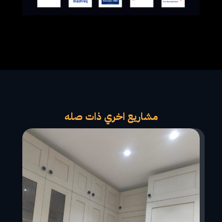
مشاريع اخري ذات صله