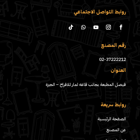
روابط التواصل الاجتماعي
رقم المصنع
02-37222212
العنوان
فيصل المطبعة بجانب قاعه لمار للافراح – الجيزة
روابط سريعة
الصفحة الرئيسية
عن المصنع