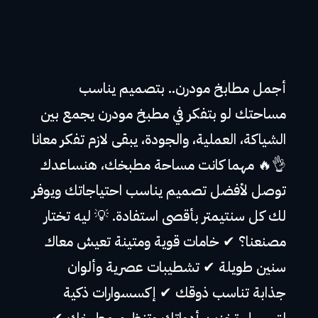
أجمل مطابخ مودرن.. بتصميم يناسب
مساحتك لو بتفكر في مطبخ مودرن يجمع بين
الشياكة، العملية، والجودة، يبقى لازم تفكر معانا
👌🔥 مهما كانت مساحة مطبخك، هنساعدك
توصل لأفضل تصميم يناسب احتياجاتك ويوفر
لك كل سنتيمتر بأقصى استفادة. 💡 ليه تختار
مصنعنا؟ ✔ خامات قوية ومتينة تعيش معاك
سنين طويلة ✔ تشطيبات عصرية وألوان
جذابة تناسب ذوقك ✔ إكسسوارات ذكية