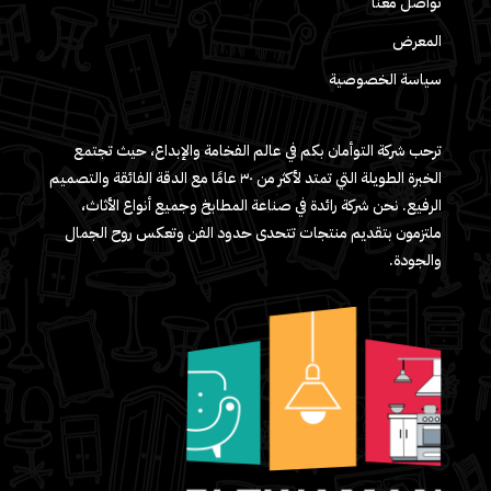
تواصل معنا
المعرض
سياسة الخصوصية
ترحب شركة التوأمان بكم في عالم الفخامة والإبداع، حيث تجتمع
الخبرة الطويلة التي تمتد لأكثر من ٣٠ عامًا مع الدقة الفائقة والتصميم
الرفيع. نحن شركة رائدة في صناعة المطابخ وجميع أنواع الأثاث،
ملتزمون بتقديم منتجات تتحدى حدود الفن وتعكس روح الجمال
والجودة.