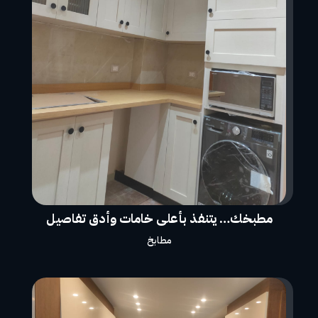
مطبخك… يتنفذ بأعلى خامات وأدق تفاصيل
مطابخ