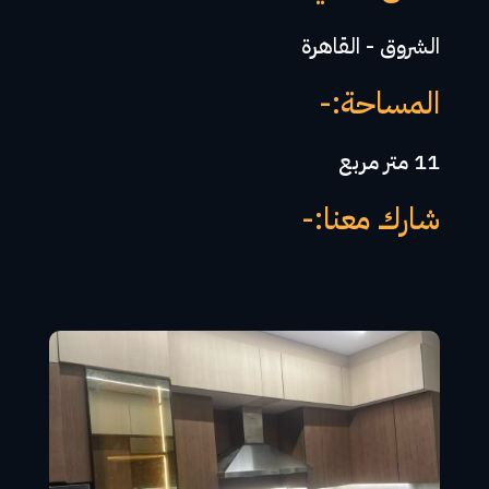
الشروق - القاهرة
المساحة:-
11 متر مربع
شارك معنا:-