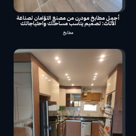
أجمل مطابخ مودرن من مصنع التؤامان لصناعة
الأثاث: تصميم يناسب مساحتك واحتياجاتك
مطابخ