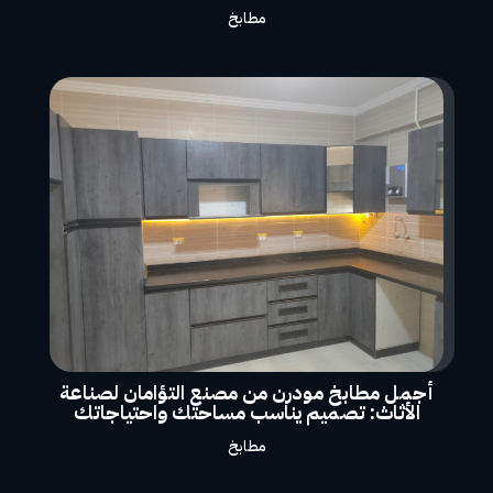
مطابخ
أجمل مطابخ مودرن من مصنع التؤامان لصناعة
الأثاث: تصميم يناسب مساحتك واحتياجاتك
مطابخ