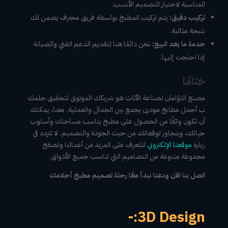
المناسبة لاختيار التصميم الأنسب.
تركيب دقيق:
يتم تركيب المطبخ بواسطة فريق محترف يضمن لك
نتيجة مثالية.
خدمة ما بعد البيع:
نحن دائمًا هنا لتقديم الدعم الفني والصيانة
إذا احتجت إليها.
ختامًا
مصنع التؤامان لصناعة الأثاث هو شريكك الموثوق لتحقيق حلمك
ب أجمل مطابخ مودرن يجمع بين الجمال والعملية. معنا، يمكنك
أن تكون واثقًا من الحصول على مطبخ يناسب مساحتك وأسلوب
حياتك، ويتجاوز توقعاتك من حيث الجودة والتصميم. لا تتردد في
زيارة
موقعنا الإلكتروني
للتعرف على المزيد من أعمالنا وتصفح
مجموعة متنوعة من التصاميم التي تناسب جميع الأذواق.
اتصل بنا الآن ودعنا نبدأ معًا رحلة تصميم مطبخ أحلامك
3D Design:-