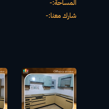
المساحة:-
شارك معنا:-