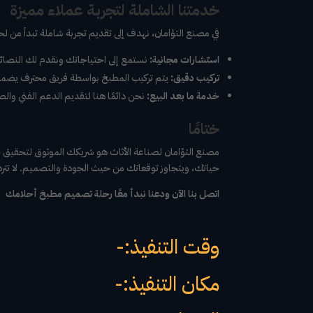
خدمتنا الشاملة لتجربة عملاء مميزة
في مصنع التؤامان، نهدف إلى تقديم تجربة شاملة تبدأ من 
استشارات مجانية:
نستمع إلى احتياجاتك ونقدم لك النصائح
تركيب دقيق:
يتم تركيب المطبخ بواسطة فريق محترف يضمن 
خدمة ما بعد البيع:
نحن دائمًا هنا لتقديم الدعم الفني والص
ختامًا
مصنع التؤامان لصناعة الأثاث هو شريكك الموثوق لتحقيق
حياتك، ويتجاوز توقعاتك من حيث الجودة والتصميم. لا تتردد
اتصل بنا الآن ودعنا نبدأ معًا رحلة تصميم مطبخ أحلامك
وقت التنفيذ:-
مكان التنفيذ:-