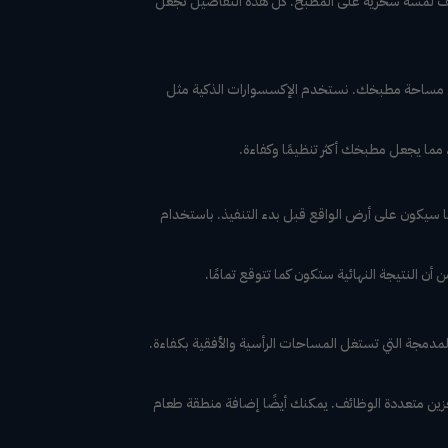
 تضيف لمسة سحرية على المطبخ. كل هذه التفاصيل تجعل
 من مساحة مطبخك. نستخدم الإكسسوارات الذكية مثل
 مما يجعل مطبخك أكثر تنظيمًا وكفاءة.
ا سيكون على أرض الواقع قبل بدء التنفيذ. باستخدام
أن النتيجة النهائية ستكون كما تتوقع تمامًا.
لمدمجة التي تستغل المساحات الرأسية والأفقية بكفاءة.
خزين متعددة الوظائف. يمكنك أيضًا إضافة منطقة طعام