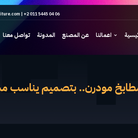
iture.com
|
+2 011 5445 04 06
ئيسية
اعمالنا
عن المصنع
المدونة
تواصل معنا
طابخ مودرن.. بتصميم يناسب م