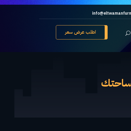
info@eltwamanfurn
اطلب عرض سعر
ساحتك