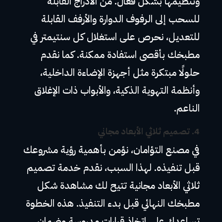
وتنظيمها بشكل فعال. من الأدراج القابلة
للسحب إلى الرفوف الدوارة والأرفف القابلة
للتعديل، نحرص على استغلال كل سنتيمتر في
مطبخك بأقصى استفادة ممكنة. كما نقدم
حلولًا مبتكرة مثل أجهزة الإضاءة الداخلية،
وأنظمة التهوية الذكية، والأبواب ذات الإغلاق
الناعم.
4.
تصميم ثلاثي الأبعاد مجاني
في مصنع التؤامان، نؤمن بأهمية رؤية مشروعك
قبل تنفيذه. لهذا السبب، نقدم خدمة تصميم
ثلاثي الأبعاد مجانية تتيح لك مشاهدة شكل
مطبخك النهائي قبل بدء التنفيذ. هذه الخطوة
تساعدك على اتخاذ قرارات مدروسة وضمان