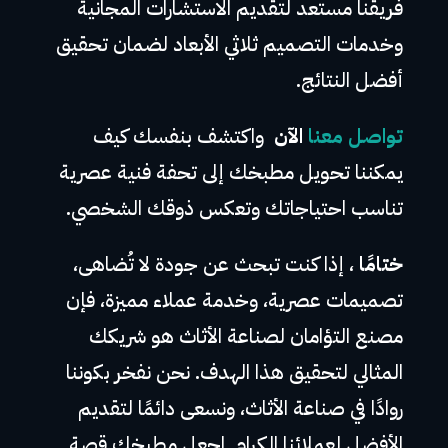
فريقنا مستعد لتقديم الاستشارات المجانية
وخدمات التصميم ثلاثي الأبعاد لضمان تحقيق
أفضل النتائج.
تواصل معنا
الآن
واكتشف بنفسك كيف
يمكننا تحويل مطبخك إلى تحفة فنية عصرية
تناسب احتياجاتك وتعكس ذوقك الشخصي.
ختامًا
، إذا كنت تبحث عن جودة لا تُضاهى،
تصميمات عصرية، وخدمة عملاء مميزة، فإن
مصنع التؤامان لصناعة الأثاث هو شريكك
المثالي لتحقيق هذا الهدف. نحن نفخر بكوننا
روادًا في صناعة الأثاث، ونسعى دائمًا لتقديم
الأفضل لعملائنا الكرام. اجعل مطبخك قصة