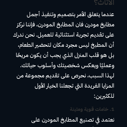
الأثاث؟
عندما يتعلق الأمر بتصميم وتنفيذ أجمل
مطابخ مودرن فان المطابخ المودرن، فإننا نركز
على تقديم تجربة استثنائية للعميل. نحن ندرك
أن المطبخ ليس مجرد مكان لتحضير الطعام،
بل هو قلب المنزل الذي يجب أن يكون مريحًا
وعمليًا ويعكس شخصيتك وأسلوب حياتك.
لهذا السبب، نحرص على تقديم مجموعة من
المزايا الفريدة التي تجعلنا الخيار الأول
للكثيرين:
1.
خامات قوية ومتينة
نعتمد في تصنيع المطابخ المودرن على