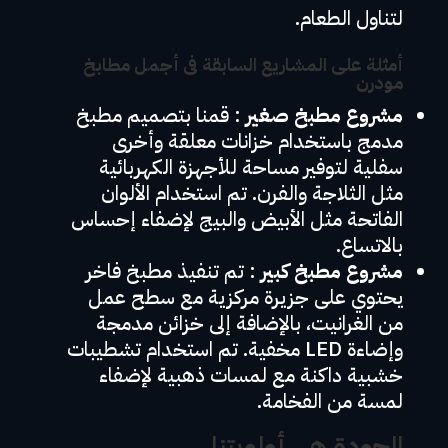
لتناول الطعام.
أمثلة على المشاريع السابقة فى أجمل مطابخ
مودرن
مشروع مطبخ صغير
: قمنا بتصميم مطبخ
مدمج باستخدام خزانات معلقة وأخرى
سفلية لتوفير مساحة للأجهزة الكهربائية
مثل الثلاجة والفرن. تم استخدام الألوان
الفاتحة مثل الأبيض والبيج لإضفاء إحساس
بالاتساع.
مشروع مطبخ كبير
: تم تنفيذ مطبخ فاخر
يحتوي على جزيرة مركزية مع سطح عمل
من الغرانيت، بالإضافة إلى خزائن مدمجة
وإضاءة LED مخفية. تم استخدام تشطيبات
خشبية داكنة مع لمسات ذهبية لإضفاء
لمسة من الفخامة.
الجودة هي أولويتنا