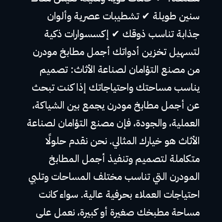
سنين طويلة ✔ تشطيبات عصرية وألوان
جذابة تناسب ذوقك ✔ إكسسوارات ذكية
لتسهيل تخزين أدواتك أجمل مطابخ مودرن
من مصنع التؤامان لصناعة الأثاث: تصميم
يناسب مساحتك واحتياجاتك إذا كنت تبحث
عن أجمل مطابخ مودرن يجمع بين الشياكة،
العملية، والجودة، فإن مصنع التؤامان لصناعة
الأثاث هو خيارك المثالي. نحن نقدم حلولًا
متكاملة لتصميم وتنفيذ أجمل المطابخ
المودرن التي تناسب مختلف المساحات وتلبي
احتياجات العملاء بحرفية عالية. سواء كانت
مساحة مطبخك صغيرة أو كبيرة، نعمل على