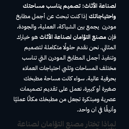
لصناعة الأثاث: تصميم يناسب مساحتك
واحتياجاتك
إذا كنت تبحث عن أجمل مطابخ
مودرن يجمع بين الشياكة، العملية، والجودة،
فإن
مصنع التؤامان لصناعة الأثاث
هو خيارك
المثالي. نحن نقدم حلولًا متكاملة لتصميم
وتنفيذ أجمل المطابخ المودرن التي تناسب
مختلف المساحات وتلبي احتياجات العملاء
بحرفية عالية. سواء كانت مساحة مطبخك
صغيرة أو كبيرة، نعمل على تقديم تصميمات
عصرية ومبتكرة تجعل من مطبخك مكانًا عمليًا
وأنيقًا في آن واحد.
لماذا تختار مصنع التؤامان لصناعة