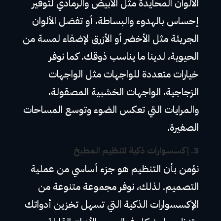
الألوان المحايدة مثل الأبيض والرمادي لتوفير
إحساس بالهدوء والبساطة، أو تفضل الألوان
الجريئة مثل الأخضر أو الأزرق لإضفاء لمسة من
الحيوية، لدينا ما يناسب ذوقك. كما نوفر
خيارات متعددة للواجهات مثل الواجهات
الزجاجية، الواجهات الخشبية المصقولة،
والمرايات التي تعكس الضوء وتوسع المساحات
الصغيرة.
3.
إكسسوارات ذكية لتنظيم المطبخ
نؤمن بأن التنظيم هو جزء أساسي من عملية
التصميم. لذلك، نوفر مجموعة متنوعة من
الإكسسوارات الذكية التي تسهل تخزين أدواتك