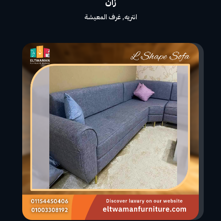
زان
انتريه
,
غرف المعيشة