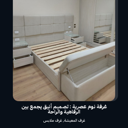
غرفة نوم عصرية : تصميم أنيق يجمع بين
الرفاهية والراحة
غرف المعيشة
,
غرف ملابس