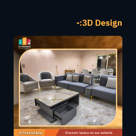
3D Design:-