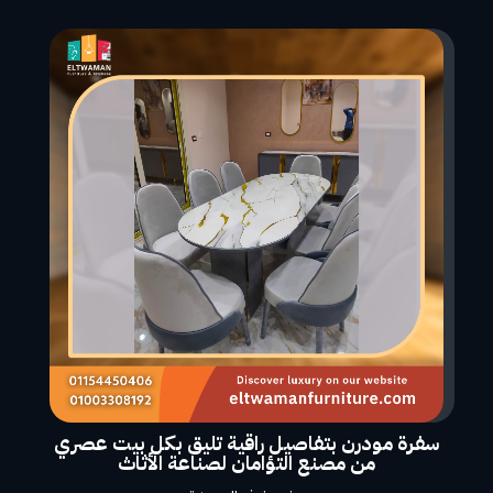
سفرة مودرن بتفاصيل راقية تليق بكل بيت عصري
من مصنع التؤامان لصناعة الأثاث