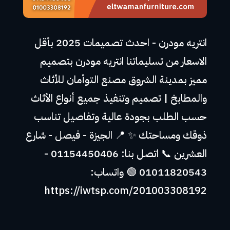
انتريه مودرن - احدث تصميمات 2025 بأقل
الاسعار من تسليماتنا انتريه مودرن بتصميم
مميز بمدينة الشروق مصنع التوأمان للأثاث
والمطابخ | تصميم وتنفيذ جميع أنواع الأثاث
حسب الطلب بجودة عالية وتفاصيل تناسب
ذوقك ومساحتك ✨ 📍 الجيزة - فيصل - شارع
العشرين 📞 اتصل بنا: 01154450406 -
01011820543 🟢 واتساب:
https://iwtsp.com/201003308192