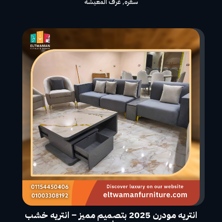
سفره
,
غرف المعيشة
انتريه مودرن 2025 بتصميم مميز – انتريه خشب