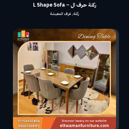
ركنة حرف ال – L Shape Sofa
ركنة
,
غرف المعيشة