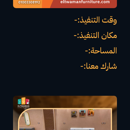
وقت التنفيذ:-
مكان التنفيذ:-
المساحة:-
شارك معنا:-