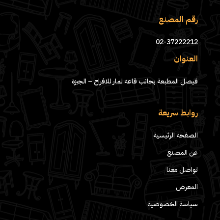
رقم المصنع
02-37222212
العنوان
فيصل المطبعة بجانب قاعه لمار للافراح – الجيزة
روابط سريعة
الصفحة الرئيسية
عن المصنع
تواصل معنا
المعرض
سياسة الخصوصية