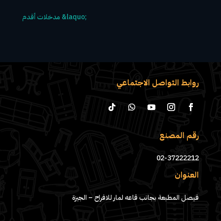
روابط التواصل الاجتماعي
رقم المصنع
02-37222212
العنوان
فيصل المطبعة بجانب قاعه لمار للافراح – الجيزة