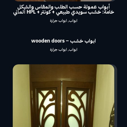
أبواب عمولة حسب الطلب والمقاس والشكل
خامة: خشب سويدي طبيعي + كونتر + HPL ألماني
ابواب
,
ابواب جرارة
ابواب خشب – wooden doors
ابواب
,
ابواب جرارة