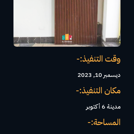
وقت التنفيذ:-
ديسمبر 10, 2023
مكان التنفيذ:-
مدينة 6 أكتوبر
المساحة:-