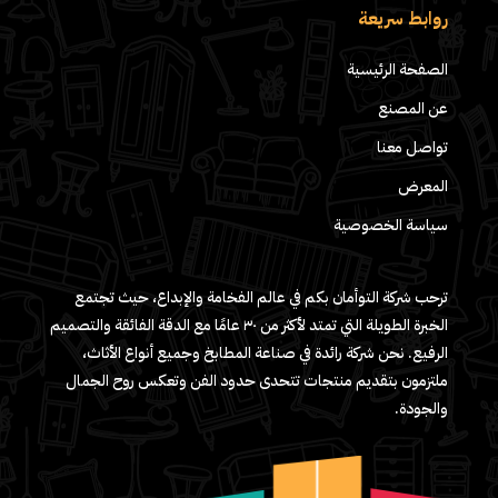
روابط سريعة
الصفحة الرئيسية
عن المصنع
تواصل معنا
المعرض
سياسة الخصوصية
ترحب شركة التوأمان بكم في عالم الفخامة والإبداع، حيث تجتمع
الخبرة الطويلة التي تمتد لأكثر من ٣٠ عامًا مع الدقة الفائقة والتصميم
الرفيع. نحن شركة رائدة في صناعة المطابخ وجميع أنواع الأثاث،
ملتزمون بتقديم منتجات تتحدى حدود الفن وتعكس روح الجمال
والجودة.