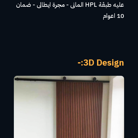
عليه طبقة HPL المانى - مجرة ايطالى - ضمان
10 اعوام
3D Design:-