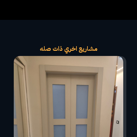
مشاريع اخري ذات صله