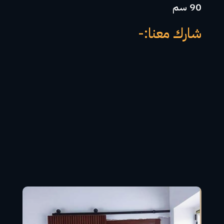
90 سم
شارك معنا:-