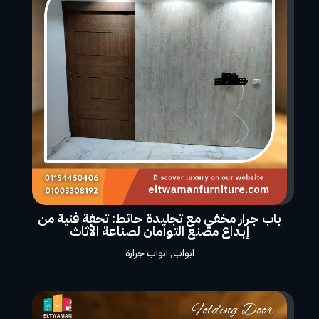
باب جرار مخفي مع تجليدة حائط: تحفة فنية من
إبداع مصنع التوأمان لصناعة الأثاث
ابواب
,
ابواب جرارة