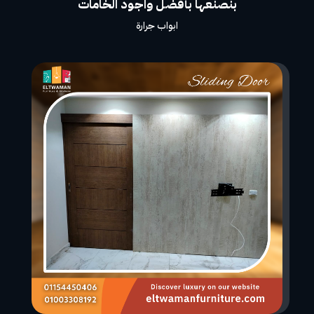
بنصنعها بأفضل واجود الخامات
ابواب جرارة