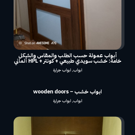
أبواب عمولة حسب الطلب والمقاس والشكل
خامة: خشب سويدي طبيعي + كونتر + HPL ألماني
ابواب
,
ابواب جرارة
ابواب خشب – wooden doors
ابواب
,
ابواب جرارة