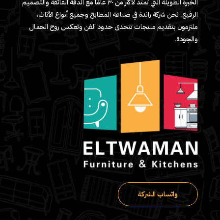
الخبرة الطويلة التي تمتد لأكثر من ٣٠ عامًا مع الدقة الفائقة والتصميم
الرفيع. نحن شركة رائدة في صناعة المطابخ وجميع أنواع الأثاث،
ملتزمون بتقديم منتجات تتحدى حدود الفن وتعكس روح الجمال
والجودة.
واتساب الشركة