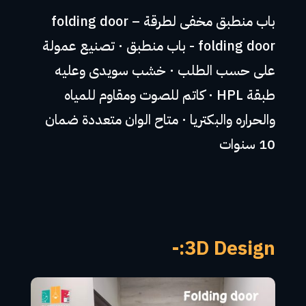
باب منطبق مخفى لطرقة – folding door
folding door - باب منطبق · تصنيع عمولة
على حسب الطلب · خشب سويدى وعليه
طبقة HPL · كاتم للصوت ومقاوم للمياه
والحراره والبكتريا · متاح الوان متعددة ضمان
10 سنوات
3D Design:-