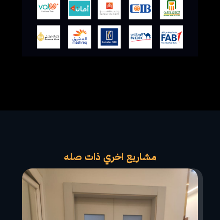
مشاريع اخري ذات صله