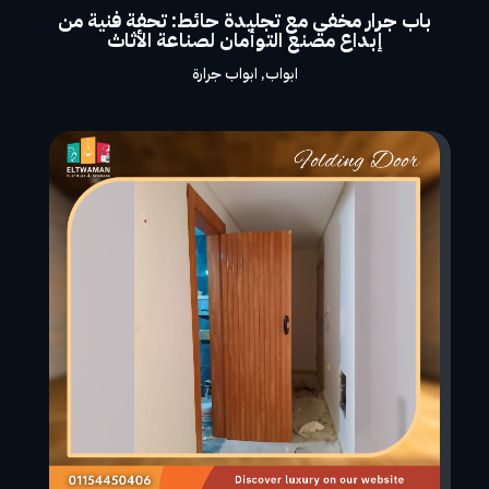
باب جرار مخفي مع تجليدة حائط: تحفة فنية من
إبداع مصنع التوأمان لصناعة الأثاث
ابواب
,
ابواب جرارة