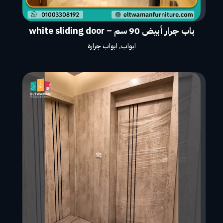
باب جرار أبيض 90 سم – white sliding door
ابواب
,
ابواب جرارة