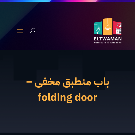
باب منطبق مخفى –
folding door