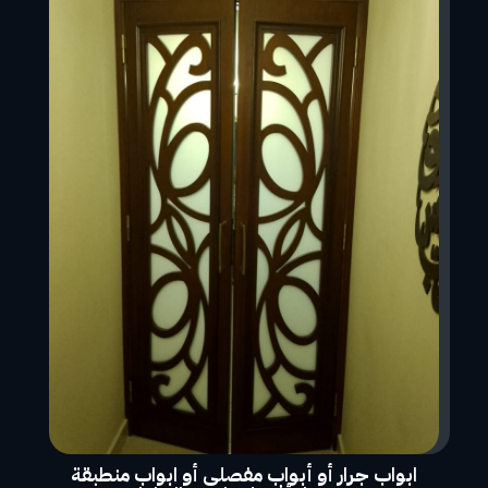
ابواب جرار أو أبواب مفصلى أو ابواب منطبقة