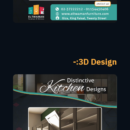
3D Design:-