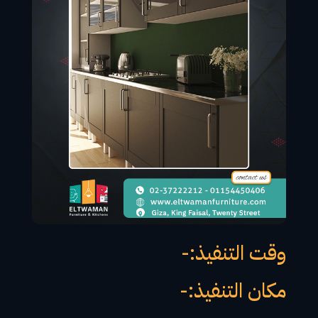
وقت التنفيذ:-
مكان التنفيذ:-