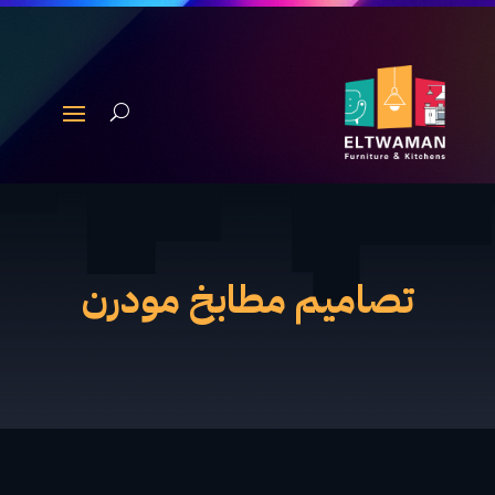
تصاميم مطابخ مودرن