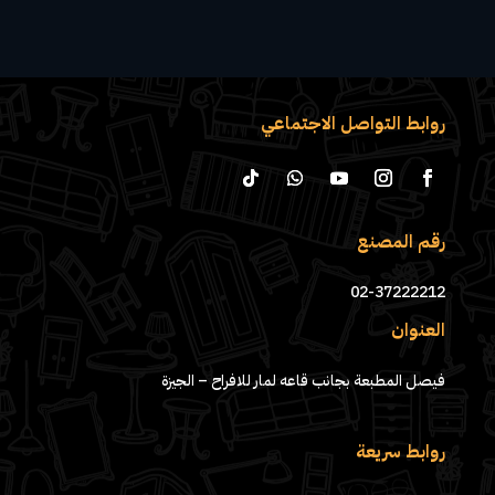
روابط التواصل الاجتماعي
رقم المصنع
02-37222212
العنوان
فيصل المطبعة بجانب قاعه لمار للافراح – الجيزة
روابط سريعة