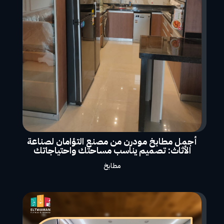
أجمل مطابخ مودرن من مصنع التؤامان لصناعة
الأثاث: تصميم يناسب مساحتك واحتياجاتك
مطابخ