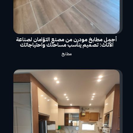
أجمل مطابخ مودرن من مصنع التؤامان لصناعة
الأثاث: تصميم يناسب مساحتك واحتياجاتك
مطابخ