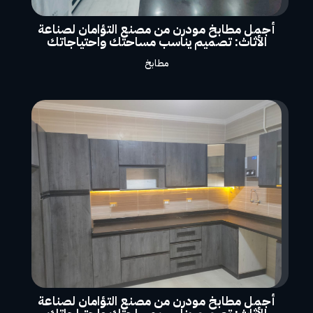
أجمل مطابخ مودرن من مصنع التؤامان لصناعة
الأثاث: تصميم يناسب مساحتك واحتياجاتك
مطابخ
أجمل مطابخ مودرن من مصنع التؤامان لصناعة