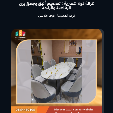
غرفة نوم عصرية : تصميم أنيق يجمع بين
الرفاهية والراحة
غرف المعيشة
,
غرف ملابس