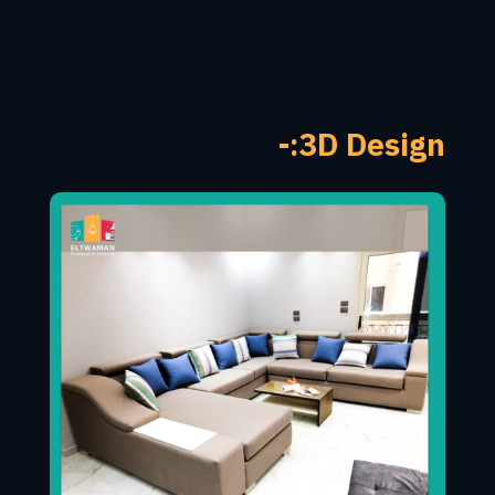
3D Design:-