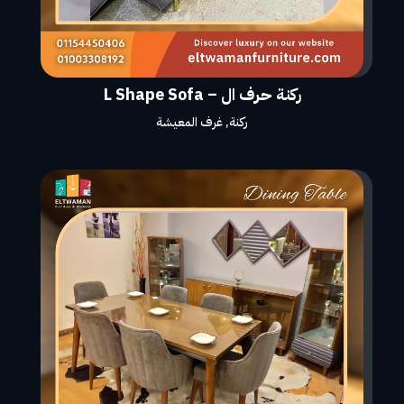
ركنة حرف ال – L Shape Sofa
ركنة
,
غرف المعيشة