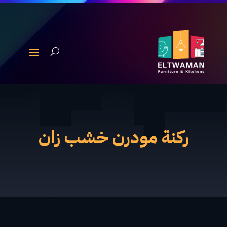
ركنة مودرن خشب زان