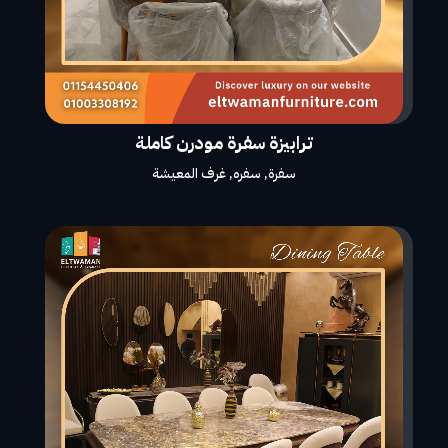
ترابيزة سفرة مودرن كاملة
سفرة
,
سفره
,
غرف المعيشة