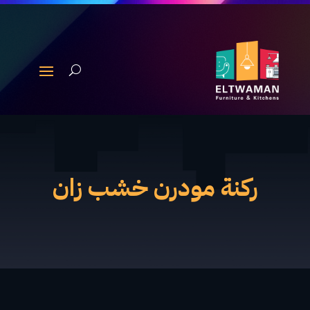
ركنة مودرن خشب زان