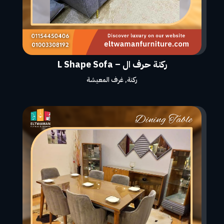
ركنة حرف ال – L Shape Sofa
ركنة
,
غرف المعيشة