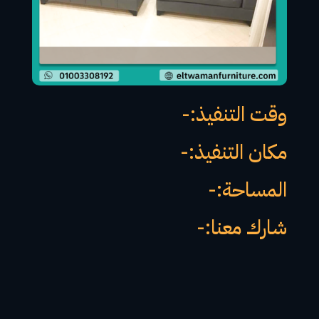
وقت التنفيذ:-
مكان التنفيذ:-
المساحة:-
شارك معنا:-