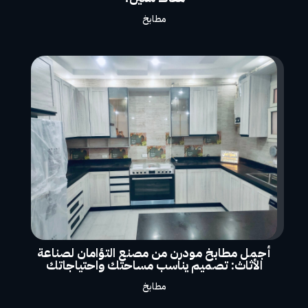
مطابخ
أجمل مطابخ مودرن من مصنع التؤامان لصناعة
الأثاث: تصميم يناسب مساحتك واحتياجاتك
مطابخ