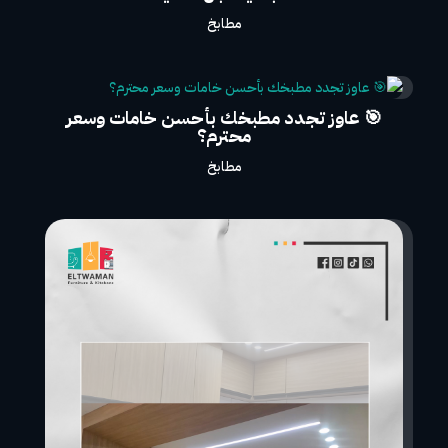
مطابخ
🎯 عاوز تجدد مطبخك بأحسن خامات وسعر
محترم؟
مطابخ