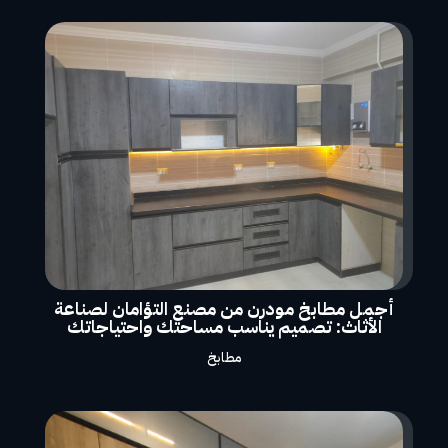
أجمل مطابخ مودرن من مصنع التؤامان لصناعة
الأثاث: تصميم يناسب مساحتك واحتياجاتك
مطابخ