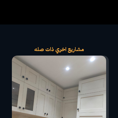
مشاريع اخري ذات صله