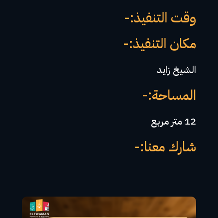
وقت التنفيذ:-
مكان التنفيذ:-
الشيخ زايد
المساحة:-
12 متر مربع
شارك معنا:-