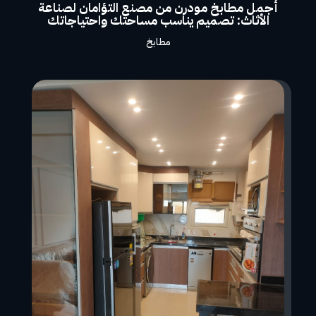
أجمل مطابخ مودرن من مصنع التؤامان لصناعة
الأثاث: تصميم يناسب مساحتك واحتياجاتك
مطابخ