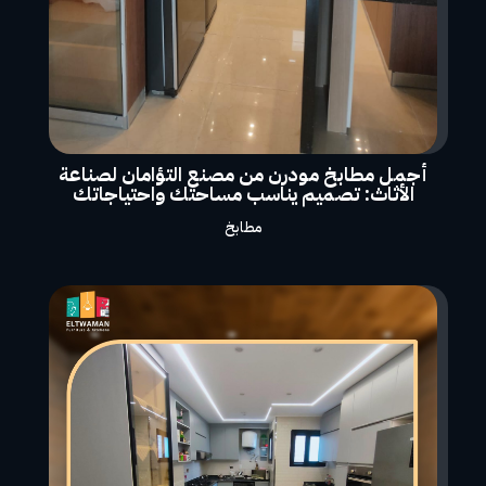
أجمل مطابخ مودرن من مصنع التؤامان لصناعة
الأثاث: تصميم يناسب مساحتك واحتياجاتك
مطابخ