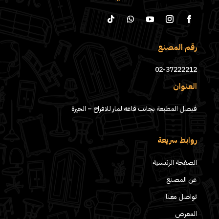
رقم المصنع
02-37222212
العنوان
فيصل المطبعة بجانب قاعه لمار للافراح – الجيزة
روابط سريعة
الصفحة الرئيسية
عن المصنع
تواصل معنا
المعرض