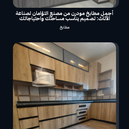
أجمل مطابخ مودرن من مصنع التؤامان لصناعة
الأثاث: تصميم يناسب مساحتك واحتياجاتك
مطابخ