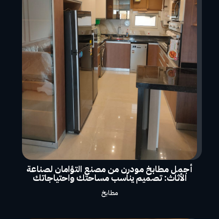
أجمل مطابخ مودرن من مصنع التؤامان لصناعة
الأثاث: تصميم يناسب مساحتك واحتياجاتك
مطابخ