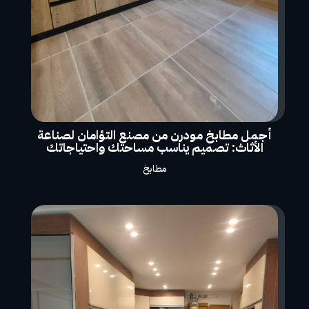
أجمل مطابخ مودرن من مصنع التؤامان لصناعة
الأثاث: تصميم يناسب مساحتك واحتياجاتك
مطابخ