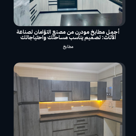
أجمل مطابخ مودرن من مصنع التؤامان لصناعة
الأثاث: تصميم يناسب مساحتك واحتياجاتك
مطابخ