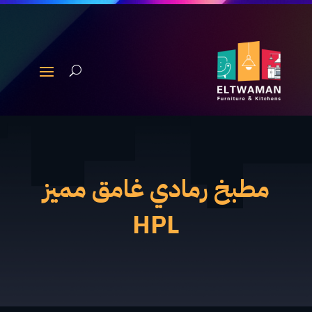
مطبخ رمادي غامق مميز
HPL