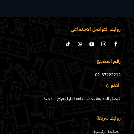
روابط التواصل الاجتماعي
رقم المصنع
02-37222212
العنوان
فيصل المطبعة بجانب قاعه لمار للافراح – الجيزة
روابط سريعة
الصفحة الرئيسية