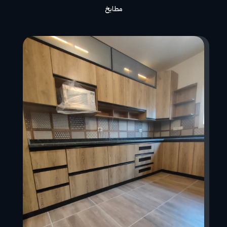
مطابخ