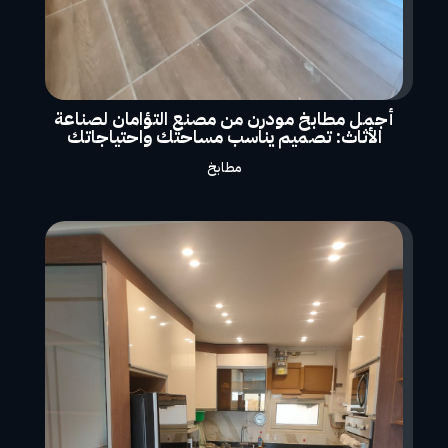
أجمل مطابخ مودرن من مصنع التؤامان لصناعة
الأثاث: تصميم يناسب مساحتك واحتياجاتك
مطابخ