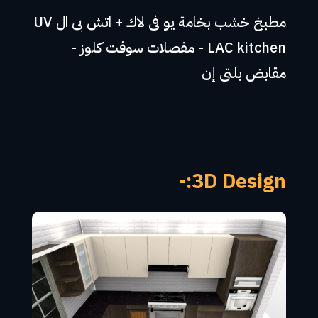
مطبخ خشب بخامة يو فى لاك + اتش بى ال UV
LAC kitchen - مفصلات سوفت كلوز -
مقابض بلتى إن
3D Design:-