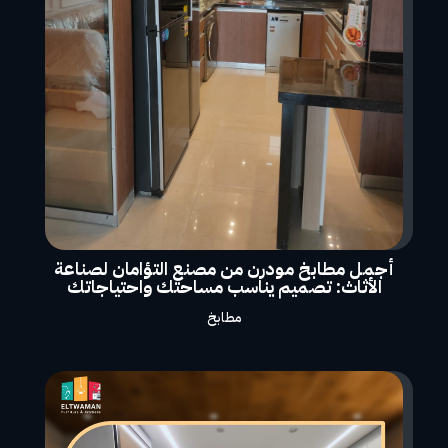
أجمل مطابخ مودرن من مصنع التؤامان لصناعة
الأثاث: تصميم يناسب مساحتك واحتياجاتك
مطابخ