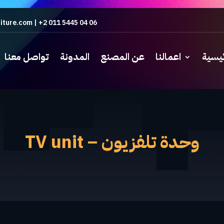
iture.com
|
+2 011 5445 04 06
ئيسية
اعمالنا
عن المصنع
المدونة
تواصل معنا
وحدة تلفزيون – TV unit