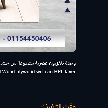
d Wood plywood with an HPL layer
وقت التنفيذ:-