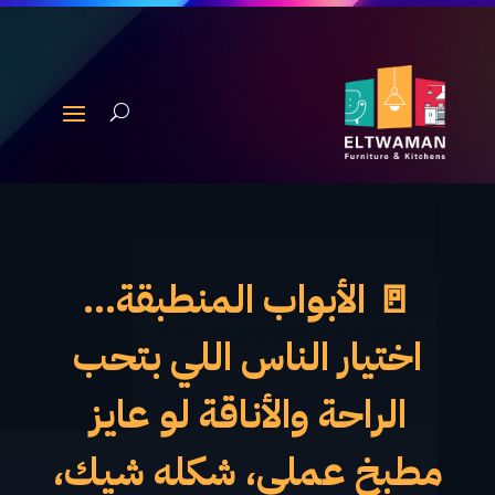
🚪 الأبواب المنطبقة…
اختيار الناس اللي بتحب
الراحة والأناقة لو عايز
مطبخ عملي، شكله شيك،