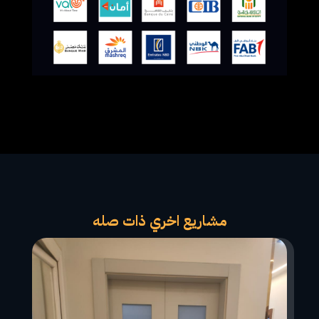
مشاريع اخري ذات صله