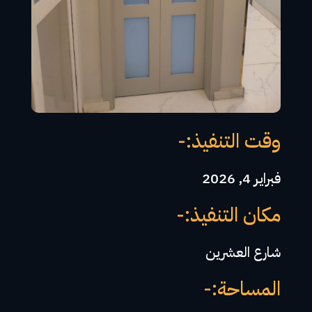
وقت التنفيذ:-
فبراير 4, 2026
مكان التنفيذ:-
شارع العشرين
المساحة:-