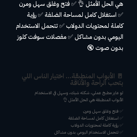
هي الحل الأمثل 👌 ✅ فتح وغلق سهل ومرن
✅ استغلال كامل لمساحة الضلفة ✅ رؤية
كاملة لمحتويات الدولاب ✅ تتحمل الاستخدام
اليومي بدون مشاكل ✅ مفصلات سوفت كلوز
بدون صوت 🔇
🚪 الأبواب المنطبقة… اختيار الناس اللي
بتحب الراحة والأناقة
لو عايز مطبخ عملي، شكله شيك، وسهل في الاستخدام
الأبواب المنطبقة هي الحل الأمثل 👌
✅ فتح وغلق سهل ومرن
✅ استغلال كامل لمساحة الضلفة
✅ رؤية كاملة لمحتويات الدولاب
✅ تتحمل الاستخدام اليومي بدون مشاكل