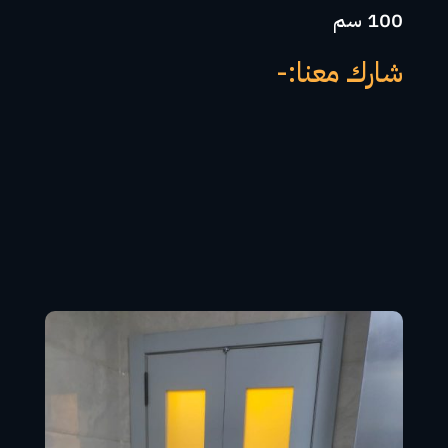
100 سم
شارك معنا:-