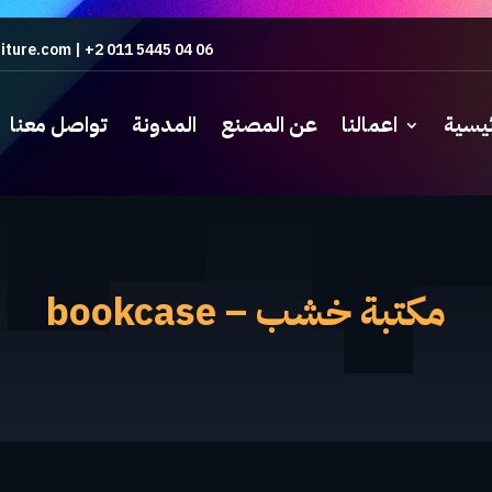
iture.com
|
+2 011 5445 04 06
ئيسية
اعمالنا
عن المصنع
المدونة
تواصل معنا
مكتبة خشب – bookcase