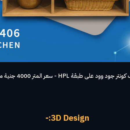
بقة HPL - سعر المتر 4000 جنية مصرى
3D Design:-