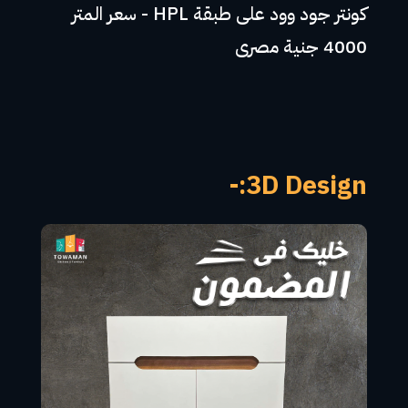
كونتر جود وود على طبقة HPL - سعر المتر
4000 جنية مصرى
3D Design:-