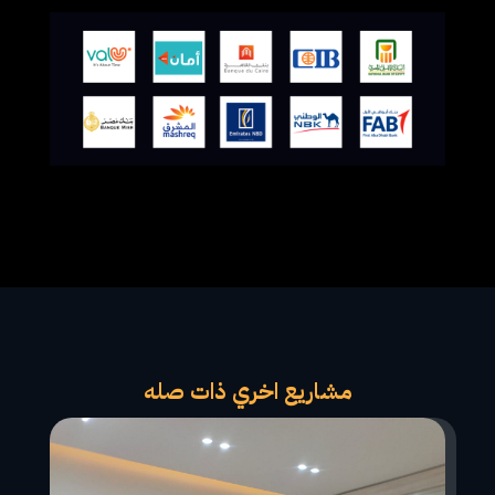
مشاريع اخري ذات صله