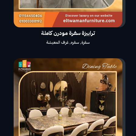
ترابيزة سفرة مودرن كاملة
سفرة
,
سفره
,
غرف المعيشة