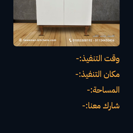
وقت التنفيذ:-
مكان التنفيذ:-
المساحة:-
شارك معنا:-