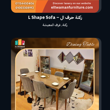
ركنة حرف ال – L Shape Sofa
ركنة
,
غرف المعيشة