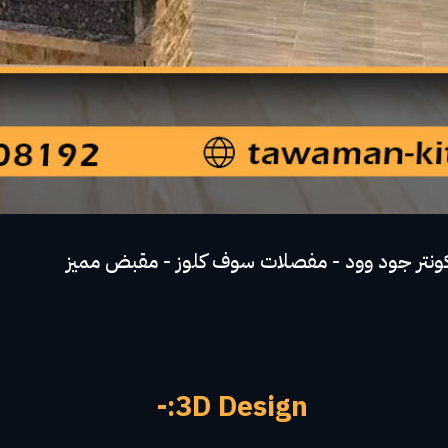
3D Design:-