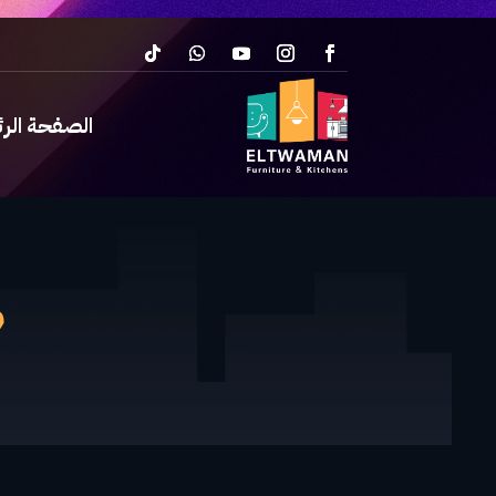
الصفحة الر
م