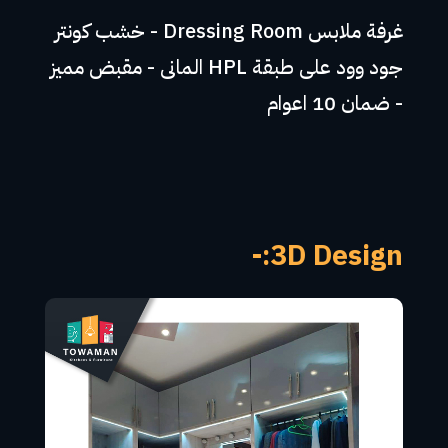
غرفة ملابس Dressing Room - خشب كونتر
جود وود على طبقة HPL المانى - مقبض مميز
- ضمان 10 اعوام
3D Design:-