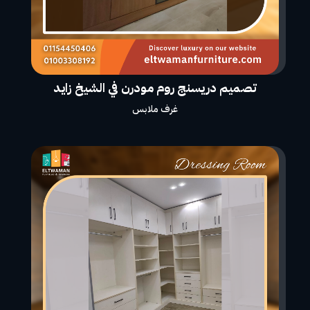
تصميم دريسنج روم مودرن في الشيخ زايد
غرف ملابس