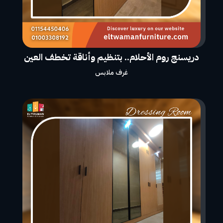
دريسنج روم الأحلام.. بتنظيم وأناقة تخطف العين
غرف ملابس