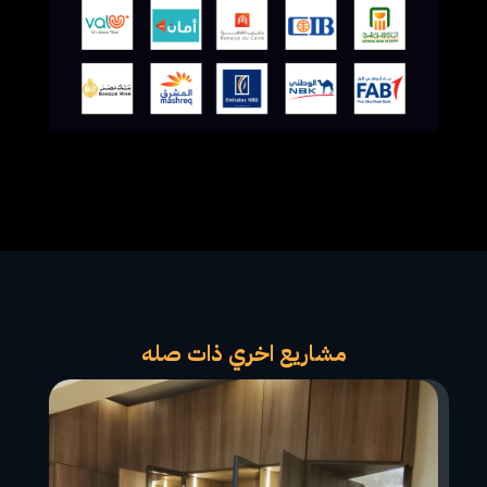
مشاريع اخري ذات صله