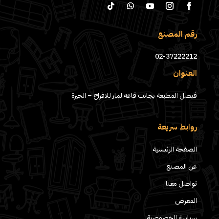
رقم المصنع
02-37222212
العنوان
فيصل المطبعة بجانب قاعه لمار للافراح – الجيزة
روابط سريعة
الصفحة الرئيسية
عن المصنع
تواصل معنا
المعرض
سياسة الخصوصية