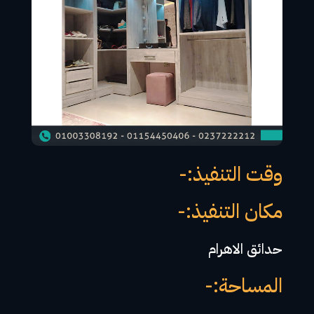
وقت التنفيذ:-
مكان التنفيذ:-
حدائق الاهرام
المساحة:-