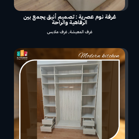
غرفة نوم عصرية : تصميم أنيق يجمع بين
الرفاهية والراحة
غرف المعيشة
,
غرف ملابس