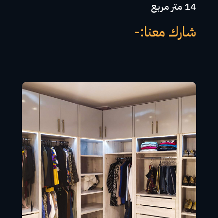
14 متر مربع
شارك معنا:-