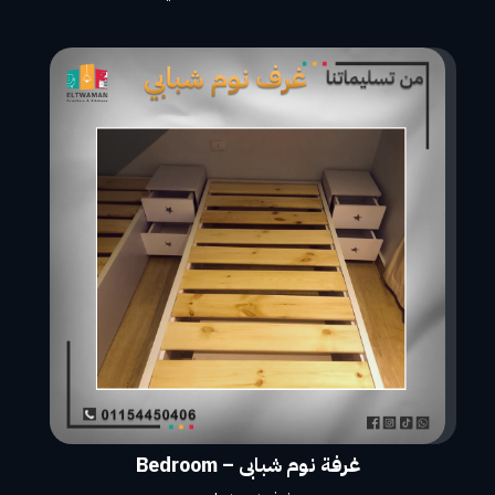
غرفة نوم شبابى – Bedroom