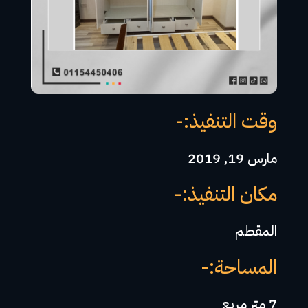
وقت التنفيذ:-
مارس 19, 2019
مكان التنفيذ:-
المقطم
المساحة:-
7 متر مربع