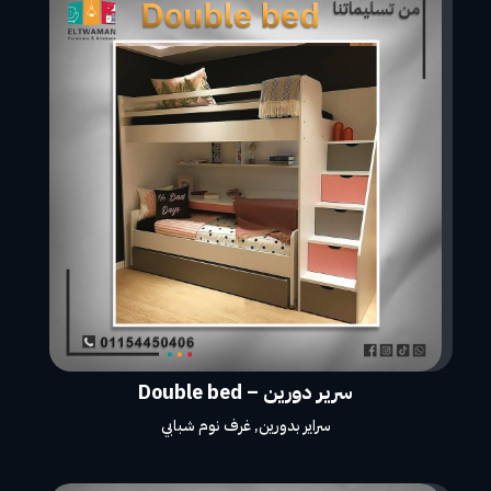
سرير دورين – Double bed
سراير بدورين
,
غرف نوم شبابي