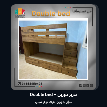
سرير دورين – Double bed
سراير بدورين
,
غرف نوم شبابي