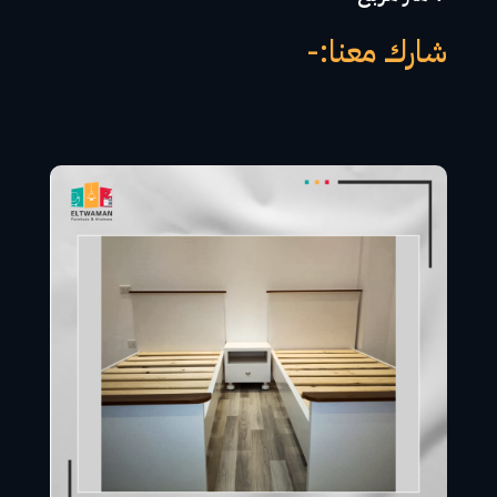
شارك معنا:-