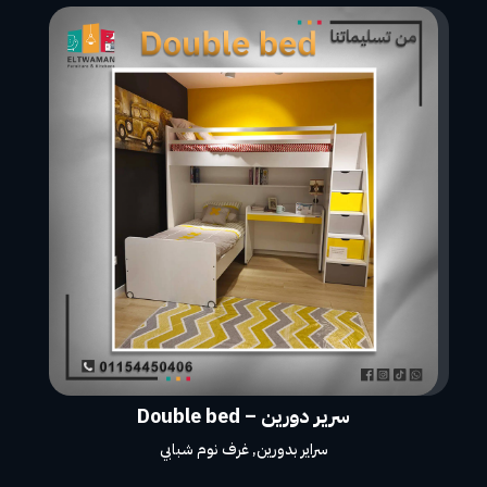
سرير دورين – Double bed
سراير بدورين
,
غرف نوم شبابي