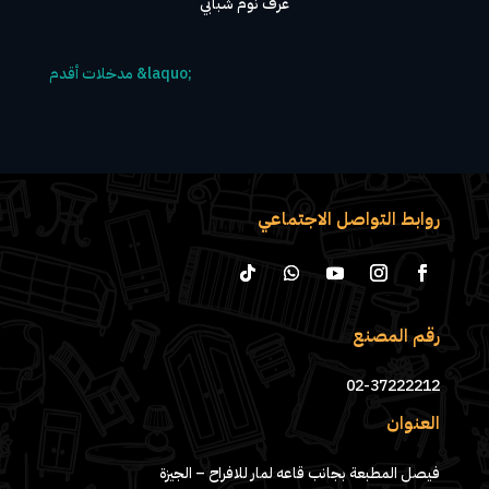
غرف نوم شبابي
روابط التواصل الاجتماعي
رقم المصنع
02-37222212
العنوان
فيصل المطبعة بجانب قاعه لمار للافراح – الجيزة