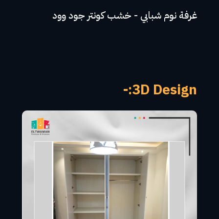
غرفة نوم شبابي - خشب كونتر جود وود
3D Design:-