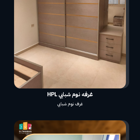
غرفه نوم شبابي HPL
غرف نوم شبابي