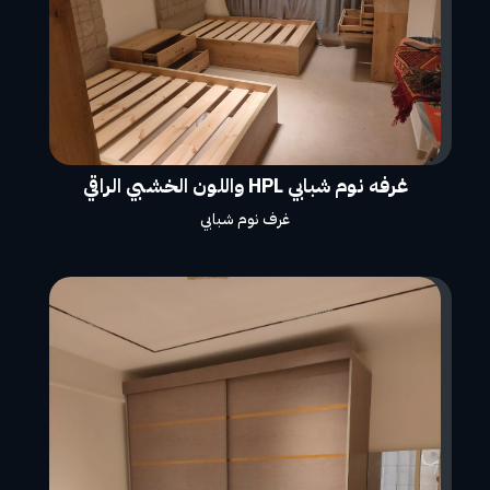
غرفه نوم شبابي HPL واللون الخشبي الراقي
غرف نوم شبابي