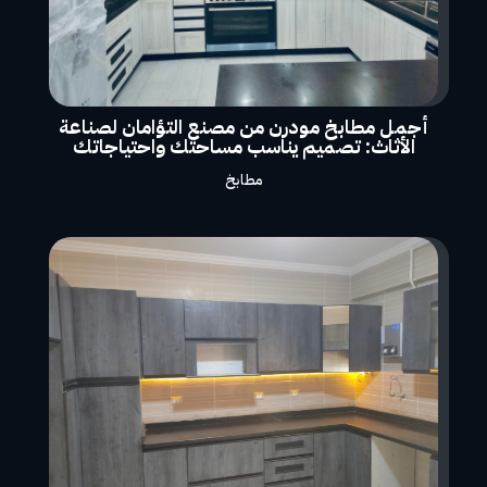
أجمل مطابخ مودرن من مصنع التؤامان لصناعة
الأثاث: تصميم يناسب مساحتك واحتياجاتك
مطابخ