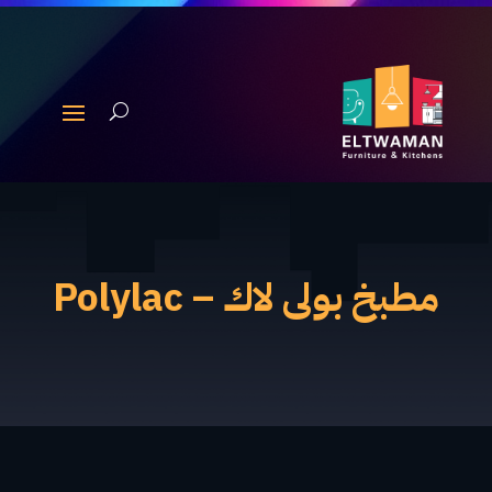
مطبخ بولى لاك – Polylac