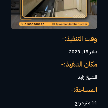
وقت التنفيذ:-
يناير 15, 2023
مكان التنفيذ:-
الشيخ زايد
المساحة:-
11 متر مربع