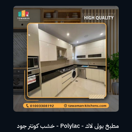
مطبخ بولى لاك - Polylac - خشب كونتر جود