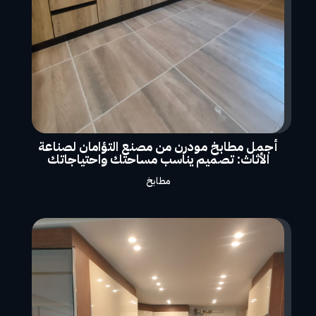
أجمل مطابخ مودرن من مصنع التؤامان لصناعة
الأثاث: تصميم يناسب مساحتك واحتياجاتك
مطابخ