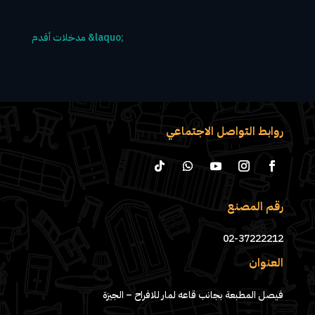
روابط التواصل الاجتماعي
رقم المصنع
02-37222212
العنوان
فيصل المطبعة بجانب قاعه لمار للافراح – الجيزة