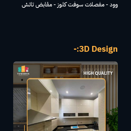
وود - مفصلات سوفت كلوز - مقابض تاتش
3D Design:-