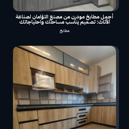
أجمل مطابخ مودرن من مصنع التؤامان لصناعة
الأثاث: تصميم يناسب مساحتك واحتياجاتك
مطابخ