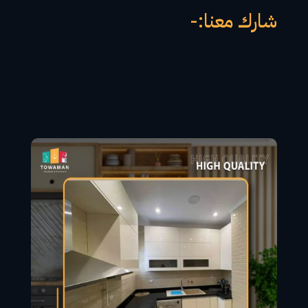
شارك معنا:-